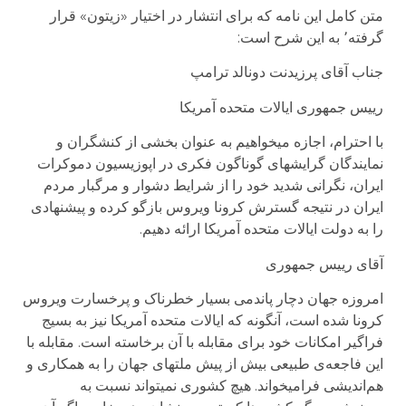
متن کامل این نامه که برای انتشار در اختیار «زیتون» قرار
گرفته٬ به این شرح است:
جناب آقای پرزیدنت دونالد ترامپ
رییس جمهوری ایالات متحده آمریکا
با احترام، اجازه میخواهیم به عنوان بخشی از کنشگران و
نمایندگان گرایشهای گوناگون فکری در اپوزیسیون دموکرات
ایران، نگرانی شدید خود را از شرایط دشوار و مرگبار مردم
ایران در نتیجه گسترش کرونا ویروس بازگو کرده و پیشنهادی
را به دولت ایالات متحده آمریکا ارائه دهیم.
آقای رییس جمهوری
امروزه جهان دچار پاندمی بسیار خطرناک و پرخسارت ویروس
کرونا شده است، آنگونه که ایالات متحده آمریکا نیز به بسیج
فراگیر امکانات خود برای مقابله با آن برخاسته است. مقابله با
این فاجعه‌ی طبیعی بیش از پیش ملتهای جهان را به همکاری و
هم‌اندیشی فرامیخواند. هیچ کشوری نمیتواند نسبت به