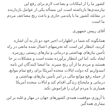
کشور ما را از امکانات و بضاعت لازم برای رفع این
نیازمندی‌ها بازداشته است. این مسأله یکی از عوامل بازدارنده
در مقابله کشور ما با پاندمی جاری و باعث رنج مضاعف مردم
ما است.
آقای رییس جمهوری
همانگونه که شما در اظهارات اخیر خود دو بار به آن اشاره
کردید، انتظار این است که تحریمهای اعمال شده مانعی در راه
تأمین نیازهای بهداشتی و درمانی و نیازهای زیستی روزمره
ایجاد نکند. اما این انتظار برآورده نشده است و مشکلات بر جا
هستند و مردم ما از آن رنج میبرند. ما امضا کنندگان این نامه
امیدواریم که دولت ایالات متحده آمریکا برای رفع تمام موانع،
از جمله رفع موانع مالی در امر تأمین نیازهای بهداشتی و
درمانی و مایحتاج زندگی اقدام کند و ایالات متحده آمریکا
همیاری با مردم ایران را فراموش نکند.
با آروزی موفقیت همه‌ی کشورهای جهان در مهار و غلبه بر این
بیماری همه‌گیر.