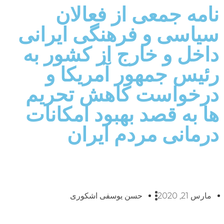
نامه جمعی از فعالان
سیاسی و فرهنگی ایرانی
داخل و خارج از کشور به
رئیس جمهور آمریکا و
درخواست کاهش تحریم
ها به قصد بهبود امکانات
درمانی مردم ایران
مارس 21, 2020
حسن یوسفی اشکوری