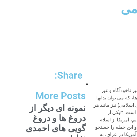
می
Share:
ز ناخودآگاه و غیر
More Posts
، که می توان بدانها
(رهبر فعلی جمهوری اسلامی) نیز مانند هر
نمونه ای دیگر از
فرد دیگری دارای کدهای گفتاری و رفتاری بوده و هستند که حداقل نشاندهنده بُعدی از ابعاد پیچیده ذهن و زبان و روان آنان است. nیکی از
دروغ ها و دروغ
، آمریکا از اسلام
گویی های احمدی
او این جمله را جستجو
آمریکا در عراق، به