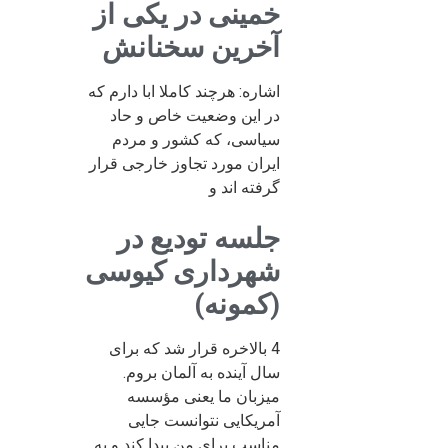
خمینی در یکی از
آخرین سخنانش
اشاره: هرچند کاملا ابا دارم که
در این وضعیت خاص و حاد
سیاسی، که کشور و مردم
ایران مورد تجاوز خارجی قرار
گرفته اند و
جلسه تودیع در
شهرداری کیوسی
(کمونه)
4 بالاخره قرار شد که برای
سال آینده به آلمان بروم.
میزبان ما یعنی مؤسسه
آمریکایی نتوانست جایی
مناسب برای من پیدا کند و به