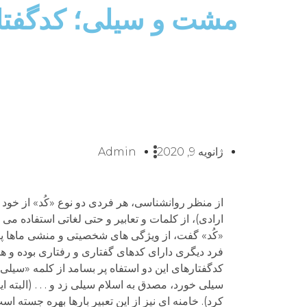
مشت و سیلی؛ کدگفتا
ژانویه 9, 2020
Admin
از منظر روانشناسی، هر فردی دو نوع «کُد» از خود برو
ارادی)، از کلمات و تعابیر و حتی لغاتی استفاده می
کدگفتارهای این دو استفاه پر بسامد از کلمه «سیلی»
سیلی خورد، مصدق به اسلام سیلی زد و . . . (البته ا
کرد). خامنه ای نیز از این تعبیر بارها بهره جسته ا