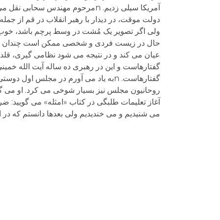
دولت موقت، در دیدار با رهبر انقلاب در قم از جمل
حال در زیست فردی و شخصی ممکن است چندان امکا
عیان می کند و در نتیجه می شود نظامی گیری، قلدری
گفتارهاست و این در رهبری ده ساله آیت الله خمینی
گفتارهاست. nبه یاد می آورم در مجلس ا
روحانیون مجلس نیز بسیار شوخی می کرد. او می گفت
آغاز تعلیمات طلبگی در کتاب «امثله» می گویید: 
می شنیدیم و می خندیدیم ولی بعدها دانستم که در این شوخی جدی ت