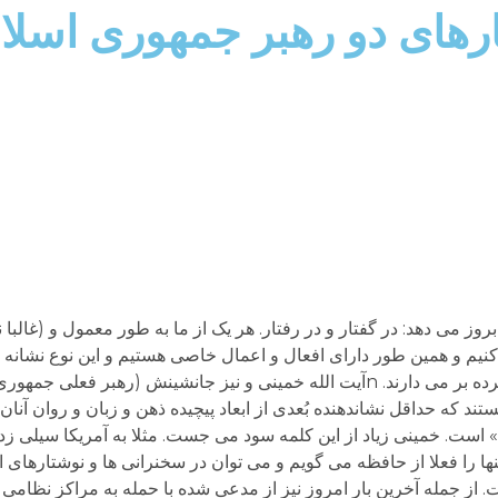
رهای دو رهبر جمهوری اسلا
ز می دهد: در گفتار و در رفتار. هر یک از ما به طور معمول و (غالبا نی
 کنیم و همین طور دارای افعال و اعمال خاصی هستیم و این نوع نشانه ها
«کُد» گفت، از ویژگی های شخصیتی و منشی ماها پرده بر می دارند. nآیت الله خمینی و نیز جانشینش 
 است. خمینی زیاد از این کلمه سود می جست. مثلا به آمریکا سیلی زدیم
ینها را فعلا از حافظه می گویم و می توان در سخنرانی ها و نوشتارهای 
ست. از جمله آخرین بار امروز نیز از مدعی شده با حمله به مراکز نظامی 