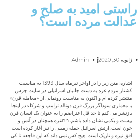
راستی امید به صلح و
عدالت مرده است؟
ژانویه 30, 2020
Admin
اشاره: متن زیر را در اواخر تیرماه سال 1393 به مناسبت
کشتار مردم غزه به دست جانیان اسرائیلی در سایت جرس
منتشر کرده ام و اکنون به مناسبت رونمایی از «معامله قرن»
با معماری سوداگر بزرگ قرن دونالد ترامپ و شرکاء در اینجا
بازنشر می کنم تا حداقل اعتراضم را به عنوان یک انسان قرن
بیست و یکمی نشان داده باشم. nnغزه همچنان در آتش و
خون است. ارتش اسرائیل حمله زمینی را نیز آغاز کرده است.
افق تیره و تاریک است. هیچ کس نمی داند که این فاجعه تا کی