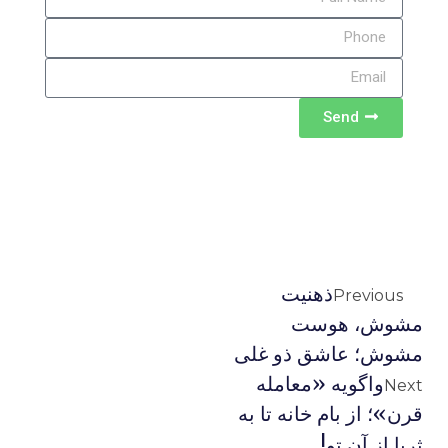
Send
ذهنیت
Previous
مشوش، هوست
مشوش؛ عاشق ذو غلی
واگویه «معامله
Next
قرن»؛ از بام خانه تا به
ثریا از آن تو!