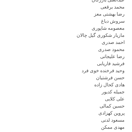
محمد برقعی
رضا بهشتی معز
سروش دباغ
معصومه شاپوری
مازیار شکوری گیل چالان
احمد صدری
محمود صدری
رضا علیجانی
فرشید فاریابی
وحید فرخنده خوی فرد
حسن فرشتیان
هادی کحال زاده
جمیله کدیور
علی کلایی
حسین کمالی
پروین کهزادی
مسعود لدنی
مهدی ممکن