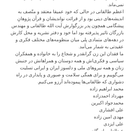
نمی‌ماند.
اعظم طالقانی در حالی که خود عمیقا معتقد و متّصف به
اندیشه‌های دینی بود و از قرائت نواندیشان و قرآن پژوهانِ
پیشگامی همچون پدر بزرگوارش آیت الله طالقانی و مهندس
بازرگان تاثیر پذیرفته بود اما خود و دفتر نشریه و محل کارش
در دهه‌های متمادی پلی میان منظومه‌های مختلف فکری و
عقیدتی به شمار می‌آمد.
ما فقدان این زن گرانقدر و شجاع را به خانواده و همفکران
سیاسی و فکری‌اش و همه دوستان و همراهانش در جنبش
زنان و همه نیروهای ملی و دلسوز ایران و ایرانی تسلیت
می‌گوییم و برای همگی سلامت و صبوری و پایداری در راه
دشواری که طالقانی‌ها پیموده‌اند آرزو می‌کنیم.
محمد ابراهیم زاده
مهرداد احمدزاده
محمدجواد اکبرین
علی افشاری
مهدی امین زاده
علی ایزدی
عبدالعلی بازرگان