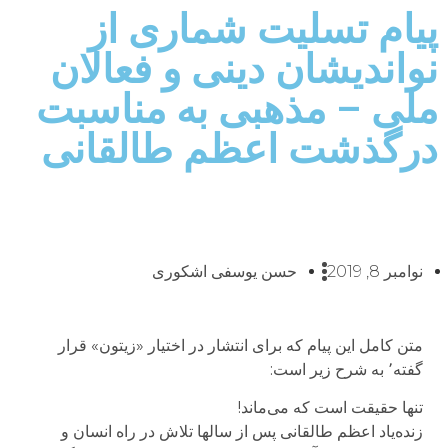
پیام تسلیت شماری از
نواندیشان دینی و فعالان
ملی – مذهبی به مناسبت
درگذشت اعظم طالقانی
نوامبر 8, 2019
حسن یوسفی اشکوری
متن کامل این پیام که برای انتشار در اختیار «زیتون» قرار
گفته٬ به شرح زیر است:
تنها حقیقت است که می‌ماند!
زنده‌یاد اعظم طالقانی پس از سالها تلاش در راه انسان و