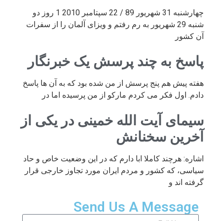
چهارشنبه 31 شهریور 89 / 22 سپتامبر 2010 1 روز دو
شنبه 29 شهریور به رم رفتم و ویزای آلمان را از سفرات
آن کشور
پاسخ به چند پرسش یک خبرنگار
هفته پیش هم پنج پرسش از من شده بود که به آن ها پاسخ
دادم. اول فکر می کردم مارکو از من پرسیده اما در
سیمای آیت الله خمینی در یکی از
آخرین سخنانش
اشاره: هرچند کاملا ابا دارم که در این وضعیت خاص و حاد
سیاسی، که کشور و مردم ایران مورد تجاوز خارجی قرار
گرفته اند و
Send Us A Message