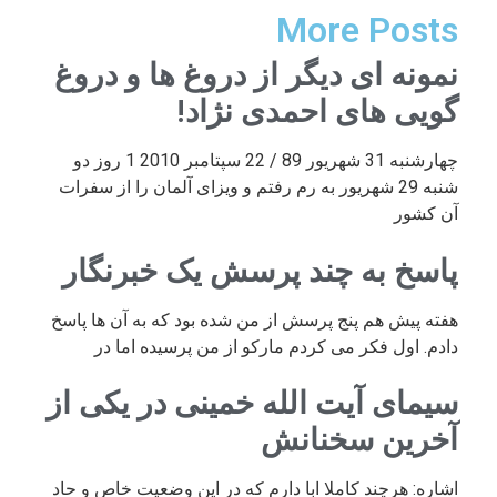
More Posts
نمونه ای دیگر از دروغ ها و دروغ
گویی های احمدی نژاد!
چهارشنبه 31 شهریور 89 / 22 سپتامبر 2010 1 روز دو
شنبه 29 شهریور به رم رفتم و ویزای آلمان را از سفرات
آن کشور
پاسخ به چند پرسش یک خبرنگار
هفته پیش هم پنج پرسش از من شده بود که به آن ها پاسخ
دادم. اول فکر می کردم مارکو از من پرسیده اما در
سیمای آیت الله خمینی در یکی از
آخرین سخنانش
اشاره: هرچند کاملا ابا دارم که در این وضعیت خاص و حاد