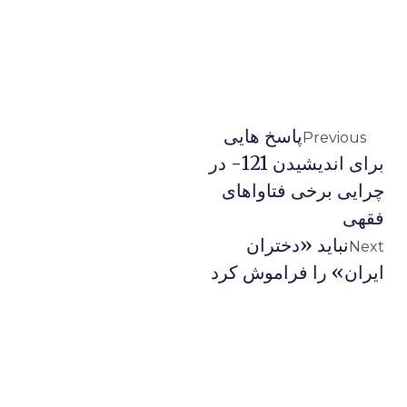
پاسخ هایی
Previous
برای اندیشیدن 121- در
چرایی برخی فتاواهای
فقهی
نباید «دختران
Next
ایران» را فراموش کرد