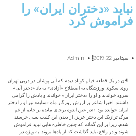
نباید «دختران ایران» را
فراموش کرد
سپتامبر 22, 2019
Admin
الان در یک قطعه فیلم کوتاه دیدم که آبی پوشان در دربی تهران
روی سکوی ورزشگاه به اصطلاح «آزادی» به یاد «دختر آبی»
سرود خواندند و او را «دختر ایران» خواندند و یادش را گرامی
داشتند. اخیرا شاعر پر ارزش روزگار ماه «سایه» نیز او را دختر
ایران خوانده بود. nدر عین اندوه برجای مانده بر جانم از غم
مرگ تراژیک این دختر عزیز، از دیدن این کلیپ بسی خرسند
شدم. زیرا بر این گمانم که چنین خاطره هایی نباید فراموش
شوند و در واقع نباید گذاشت که از یادها بروند. به ویژه در