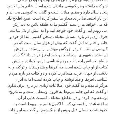
شرکت داشته و در کیوسی ماندنی شده است. خانم ماریا حدود
پنجاه سال دارد و مقیم میلان است و گاهی به کیوسی می آید و
این بار اختصاصا برای دیدار ما سفر کرده است. صبح اطلاع داد
که می خواهد ما را ببیند. گفتیم ما به طبقه پائین به دیدارش
می رویم اما او گفت خود خواهد آمد و آمد. بیش از یک ساعت
حرف زدیم در باره مسائل مختلف سخن گفتیم .ابتدا از خود و
خانه و خانواده اش گفت که بیش از هزار سال است که در
کیوسی زیسته اند. پدر بزرگش مهندس و نویسنده و پدرش
نویسنده مشهوری بوده است و خود او نیز در در دانشگاه در
سطح لیسانس ادبیات و مردم شناسی درس خوانده و شش
کتاب از او چاپ شده است. به آفریقا و هندوستان و ترکیه و به
بخشی از جهان عرب مسافرت کرده و دو کتاب در باره مردم
شناسی آفریقا و هند نوشته و چاپ کرده است اما به ایران
هرگز نیامده و به گفته خود اطلاعات زیادی در باره ایران ندارد.
او گفت که این خانه مربوط به قرون وسطی است و به تدریج
توسعه پیدا کرده و در مقاطع مختلف قسمت هایی از آن
ساخته شده و قسمتی که ما اکنون هستیم مربوط است به
حدود شصت سال قبل و پس از جنگ دوم. او گفت به این خانه