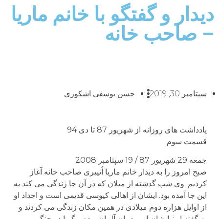
دیدار و گفتگو با خانم ماریا
– صاحب خانه
سپتامبر 30, 2019
حسن یوسفی اشکوری
یادداشت های روزانه از شهریور 87 تا دی 94
قسمت سوم
جمعه 29 شهریور 87 / 19 سپتامبر 2008
صبح امروز را به دیدار خانم ماریا اُتییری صاحب خانه آغاز
کردیم. وی شب گذشته از میلان که در آن جا زندگی می کند به
این جا آمده بود. ایشان از اهالی کیوسی قدیمی است و اجداد او
از اوایل هزاره دوم میلادی در همین مکان زندگی می کردند و
به گفته او نیایشان ازمردمان آلمان بوده و گویا در جنگی