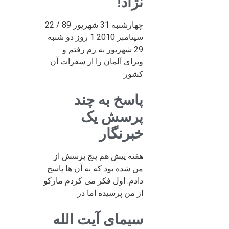
نژاد!
چهارشنبه 31 شهریور 89 / 22
سپتامبر 2010 1 روز دو شنبه
29 شهریور به رم رفتم و
ویزای آلمان را از سفرات آن
کشور
پاسخ به چند
پرسش یک
خبرنگار
هفته پیش هم پنج پرسش از
من شده بود که به آن ها پاسخ
دادم. اول فکر می کردم مارکو
از من پرسیده اما در
سیمای آیت الله