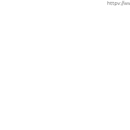
httpv://