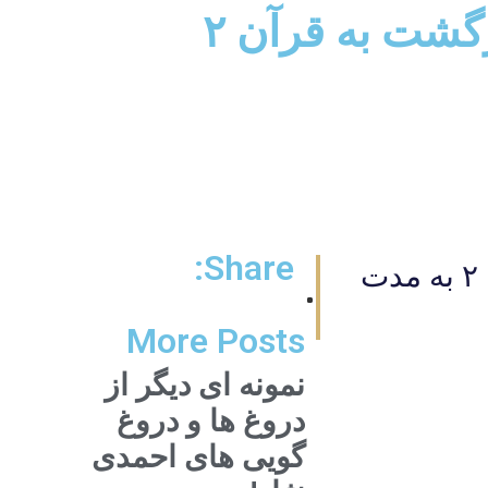
زگشت به قرآن ۲
Share:
برنامه تلويزيونى "پرتو نور" شماره ۱۵۴۴ طالقاني و بازگشت به قرآن ۲ به مدت
More Posts
نمونه ای دیگر از
دروغ ها و دروغ
گویی های احمدی