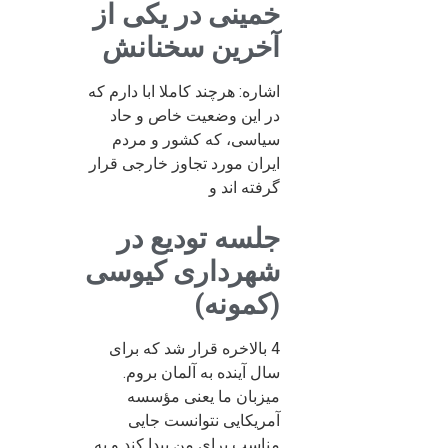
خمینی در یکی از
آخرین سخنانش
اشاره: هرچند کاملا ابا دارم که
در این وضعیت خاص و حاد
سیاسی، که کشور و مردم
ایران مورد تجاوز خارجی قرار
گرفته اند و
جلسه تودیع در
شهرداری کیوسی
(کمونه)
4 بالاخره قرار شد که برای
سال آینده به آلمان بروم.
میزبان ما یعنی مؤسسه
آمریکایی نتوانست جایی
مناسب برای من پیدا کند و به