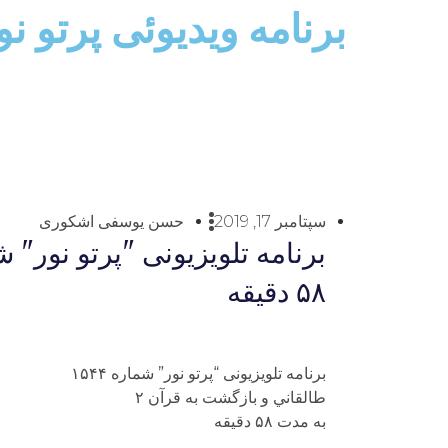
برنامه ویدیوئى پرتو ن
سپتامبر 17, 2019
حسن یوسفی اشکوری
۵۸ دقيقه
برنامه تلويزيونى “پرتو نور” شماره ۱۵۴۴
طالقاني و بازگشت به قرآن ۲
به مدت ۵۸ دقيقه