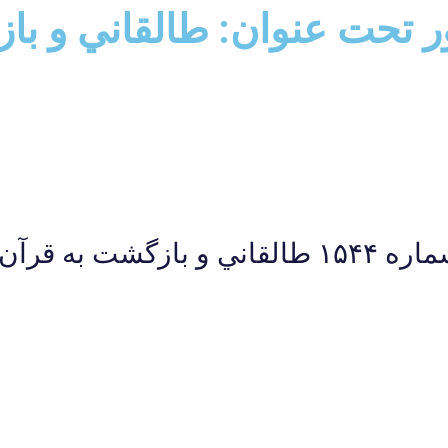
ور تحت عنوان: طالقاني و با