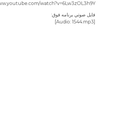
www.youtube.com/watch?v=6Lw3zOL3h9Y
فايل صوتي برنامه فوق:
[Audio: 1544.mp3]