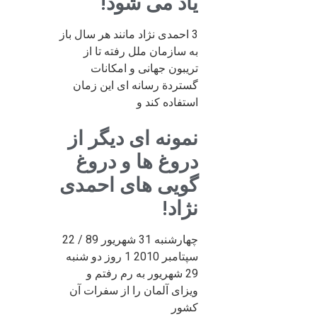
یاد می شود!
3 احمدی نژاد مانند هر سال باز
به سازمان ملل رفته تا از
تریبون جهانی و امکانات
گستردة رسانه ای این زمان
استفاده کند و
نمونه ای دیگر از
دروغ ها و دروغ
گویی های احمدی
نژاد!
چهارشنبه 31 شهریور 89 / 22
سپتامبر 2010 1 روز دو شنبه
29 شهریور به رم رفتم و
ویزای آلمان را از سفرات آن
کشور