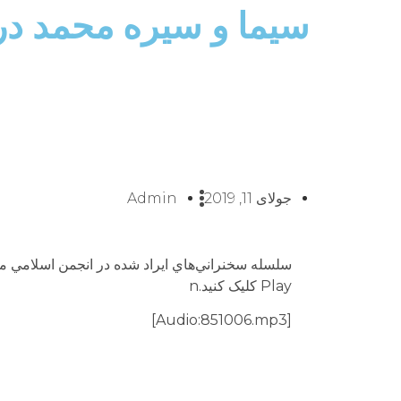
سيما و سيره محمد در
جولای 11, 2019
Admin
Play کلیک کنید.n
[Audio:851006.mp3]