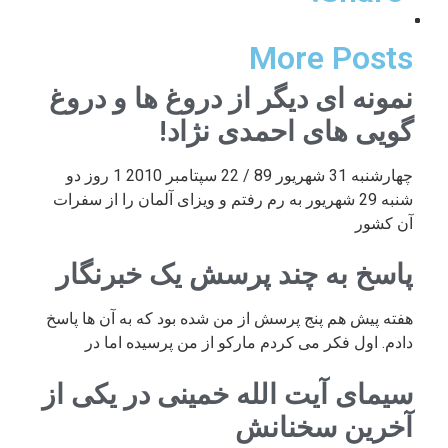
More Posts
نمونه ای دیگر از دروغ ها و دروغ
گویی های احمدی نژاد!
چهارشنبه 31 شهریور 89 / 22 سپتامبر 2010 1 روز دو
شنبه 29 شهریور به رم رفتم و ویزای آلمان را از سفرات
آن کشور
پاسخ به چند پرسش یک خبرنگار
هفته پیش هم پنج پرسش از من شده بود که به آن ها پاسخ
دادم. اول فکر می کردم مارکو از من پرسیده اما در
سیمای آیت الله خمینی در یکی از
آخرین سخنانش