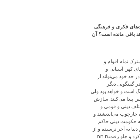
اوت‌های فکری و فرهنگی
ند باقی مانده است؟ آن
ترک تمام اقوام و
ای کهن آسیایی و
 حد خود می‌تواند از
در گفتگویی دیگر
خرده فرهنگ است و خواهد بود ولی
ین پیدا می‌کنند. سازش
ختلف دینی و قومی و
ن چارچوب می‌اندیشند و
به حکومت دینی حاکم
یا به آخر نرسیده و از
و جلو رفت.nn n