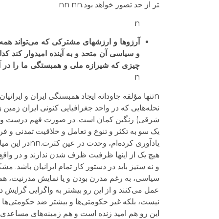
تر از حد تصور خواهد بود.nn nn
n
آرزو‌ها و ارزشهای مشترکی که می‌تواند همه 
و سیاسی ‌آن متحد و به آینده امیدوار کند 
چیزی که شیرازه ملی و همبستگی ما را در آ
n
nتنها مؤلفه جاودانه ایجاد همبستگی ایران و ایرا
نحله‌هایی که در واحد جغرافیایی کنونی ایران زمین
شرقی) رنگین کمان است. در صورت فهم درست و استعل
یک سو به تکثر و تنوع و تعامل و خلاقیت تمدنی و ف
یادآوری کرده
هیچ یک از اینها ظرفیت ظرف شدن ندارند و در واقع م
و نه ستیز باید در دستور کار تمام ایرانیان باشد.
سیاسی، به رغم مدرن بودن و یا نمایش مدرنیت، همچن
عمل می‌کنند و از این رو بیشتر به واگرایی گرایش
نیست، بلکه غیر حکومتی‌ها و بیشتر ضد حکومتی‌ها ن
این رو هم امید زنده است و هم زمینه‌های مساعدی بر