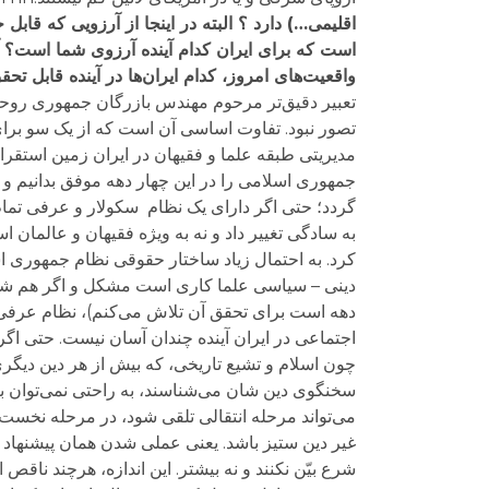
اقلیمی…) دارد ؟ البته در اینجا از آرزویی که قاب
است که برای ایران کدام آینده آرزوی شما است؟ آ
واقعیت‌های امروز، کدام ایران‌ها در آینده قابل ت
تعبیر دقیق‌تر مرحوم مهندس بازرگان جمهوری روحانی
تصور نبود. تفاوت اساسی آن است که از یک سو برای 
مدیریتی طبقه علما و فقیهان در ایران زمین استقرا
جمهوری اسلامی را در این چهار دهه موفق بدانیم و ی
گردد؛ حتی اگر دارای یک نظام سکولار و عرفی تمام 
به سادگی تغییر داد و نه به ویژه فقیهان و عالمان ا
کرد. به احتمال زیاد ساختار حقوقی نظام جمهوری اسل
دهه است برای تحقق آن تلاش می‌کنم)، نظام عرفی
اجتماعی در ایران آینده چندان آسان نیست. حتی اگ
چون اسلام و تشیع تاریخی، که بیش از هر دین دیگری
می‌تواند مرحله انتقالی تلقی شود، در مرحله نخس
غیر دین ستیز باشد. یعنی عملی شدن همان پیشنهاد 
شرع بیّن نکنند و نه بیشتر. این اندازه، هرچند ناقص