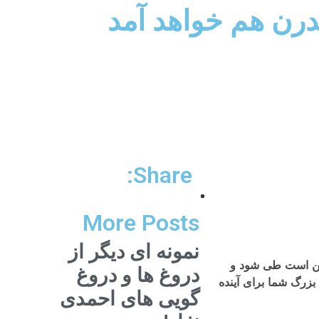
رن هم خواهد آمد
Share:
More Posts
نمونه ای دیگر از
مکن است طی شود و
دروغ ها و دروغ
بزرگ شما برای آینده
گویی های احمدی