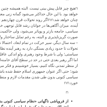
خواهد بود. با این حال حداکثر می‌شود گمانه زنی معق
چنان خواهد شد.nnاگر روند تحولات ق
آینده، میزان آگاهی‌ها در جوانان رشد قابل توجهی 
سیاسی، جامعه بازتر و پویاتر می‌شود، ولی حاکمیت 
صورت گریزناپذیری و البته، به رغم تمایل ساختار و
تحولات تا حدود زیادی بستگی دارد به رهبر آینده نظا
سیاستی؛ ولی با شرط وجود رهبری ولو اندکی عاقل‌تر 
از منظر تمدنی نگاه کنیم، بسیار خوشبینم و فکر می
شود؛ حتی اگر عنوان جمهوری اسلام حفظ شده باشد.
سیاسی کنونی بدون طی شدن مقدمات لازم و منطقی،
خورد.nn
n
از فروپاشی ناگهانی «نظام سیاسی کنونی بد
احتمالاتی وجود دارد که شما را در اینباره