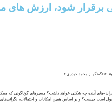
 برقرار شود، ارزش های مد
ن»
nnگفتگو از محمد حیدریn
ع «ایران‌»های آینده چه شکلی خواهد داشت؟ مسیرهای گوناگونی که م
حصول است چیست؟ و بر اساس همین امکانات و احتمالات، نگرانی‌های 