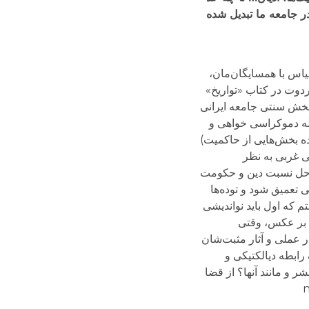
ر جامعه ما تبدیل شده
قیاس با همسایگان‌مان،
دوت در کتاب «تواریخ»
این ویژگی ایرانیان اشاره کرده است.nnبه رغم قدرتمندی بخش سنتی جامعه ایرانی
مله دموکراسی خواهی و
ده بخش‌هایی از حاکمیت)
ی غربی به نظر
یگر حل نسبت دین و حکومت
 تعمیق شود و توده‌ها
م که اول باید نواندیشی
 بر عکس، وقتی
 عملی و آثار مثبت‌شان
رابطه دیالکتیکی و
 و مانند آنها؟ از قضا