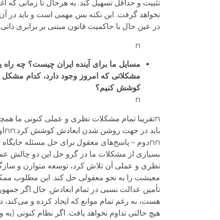
تثبیت و حداقل تسهیل کند. به هرحال تا زمانی که اغ
نخواهد گرفت. این نکته بس مهمی است و باید در آن
در عین حال با حاکمیت قانون مبتنی بر برابری ذاتی و 
n
مسايل ما برای آینده ایران چیست؟ چه راه یا
مشکلاتی که امروز وجود دارد، کدام مشکل مم
کوشش کنیم؟
n
nتقریبا تمام مشکلات نظری و عملی کنونی ما همچن
با
nnدوم – پاسخ‌های معقول برای حل مسئله جایگاه 
نظری و عملی آن تلاش کرد، توسعه متوازن و سازگار 
معیشت را به نحو معقولی حل کند. این مطلوب ممک
تأمین عدالت نسبی در تمام ابعادش. حال اگر جمهوری 
هست، به رغم تمام موانع که ایجاد کرده و می‌کند، 