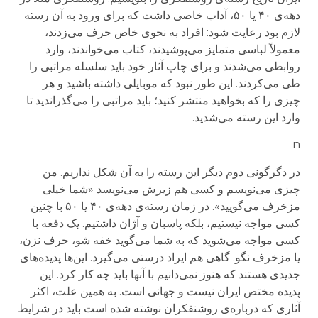
دهه‌ی ۴۰ یا ۵۰، آداب خاصی داشت که برای ورود به آن رسته
لازم بود رعایت شود: افراد به نحوی خاص حرف می‌زدند،
معمولاً لباسی متمایز می‌پوشیدند، کتاب می‌خواندند، وارد
روابطی می‌شدند و برای چاپ آثار خود باید سلسله مراتبی را
طی می‌کردند. این طور نبود که موبایلی داشته باشید و هر
چیزی را که بخواهید منتشر کنید؛ باید مراتبی را می‌گذراندید تا
وارد این رسته می‌شدید.
n
در دگرگونی دوم دیگر این رسته را به آن شکل نداریم. من
چیزی می‌نویسم و کسی هم زیرش می‌نویسد «شما خیلی
مزخرف می‌گویید». در زمان رسته‌ی دهه‌ی ۴۰ یا ۵۰ با چنین
کسی مواجه نیستیم، بلکه پاسبان و آژان داشتیم. یک دفعه با
کسی مواجه می‌شوید که به شما می‌گوید خفه شو، حرف نزن،
یا مزخرف نگو. گاهی هم ایراد درستی می‌گیرد. این‌ها پدیده‌های
جدیدی هستند که هنوز نمی‌دانیم با آنها باید چه کار کرد. این
پدیده مختص ایران نیست و جهانی است. به همین علت، اکثر
آثاری که درباره‌ی روشنفکران نوشته شده است باید در شرایط