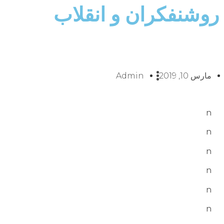
روشنفکران و انقلاب
مارس 10, 2019
Admin
n
n
n
n
n
n