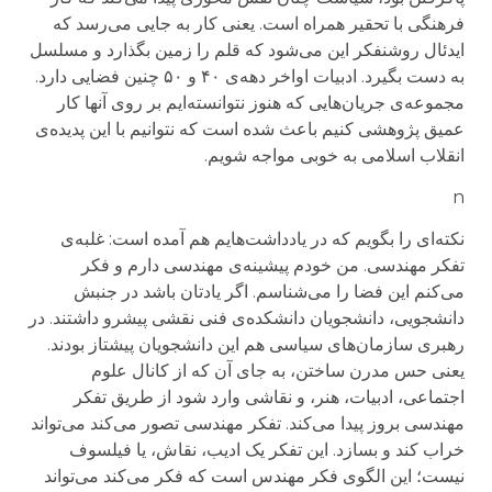
فرهنگی با تحقیر همراه است. یعنی کار به جایی می‌رسد که
ایدئال روشنفکر این می‌شود که قلم را زمین بگذارد و مسلسل
به دست بگیرد. ادبیات اواخر دهه‌ی ۴۰ و ۵۰ چنین فضایی دارد.
مجموعه‌ی جریان‌هایی که هنوز نتوانسته‌ایم بر روی آنها کار
عمیق پژوهشی کنیم باعث شده است که نتوانیم با این پدیده‌ی
انقلاب اسلامی به خوبی مواجه شویم.
n
نکته‌ای را بگویم که در یادداشت‌هایم هم آمده است: غلبه‌ی
تفکر مهندسی. من خودم پیشینه‌ی مهندسی دارم و فکر
می‌کنم این فضا را می‌شناسم. اگر یادتان باشد در جنبش
دانشجویی، دانشجویان دانشکده‌ی فنی نقشی پیشرو داشتند. در
رهبری سازمان‌های سیاسی هم این دانشجویان پیشتاز بودند.
یعنی حس مدرن ساختن، به جای آن که از کانال علوم
اجتماعی، ادبیات، هنر، و نقاشی وارد شود از طریق تفکر
مهندسی بروز پیدا می‌کند. تفکر مهندسی تصور می‌کند می‌تواند
خراب کند و بسازد. این تفکر یک ادیب، نقاش، یا فیلسوف
نیست؛ این الگوی فکر مهندس است که فکر می‌کند می‌تواند