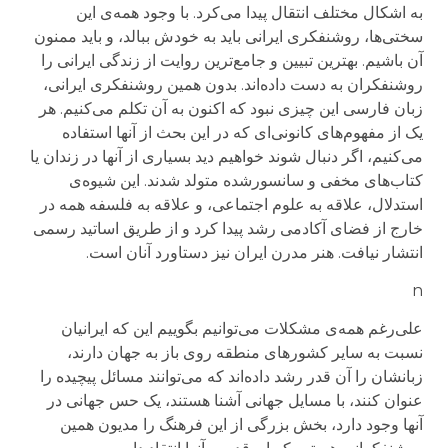
به اشکال مختلف انتقال پیدا می‌کرد. با وجود همه‌ی این
سختی‌ها، روشنفکری ایرانی باید به خودش ببالد، و باید ممنون
آن باشیم. بهترین تبیین و جامع‌ترین روایت از زندگی ایرانی را
روشنفکران به دست داده‌اند. بدون همین روشنفکری ایرانی،
زبان فارسی این چیزی نبود که اکنون به آن تکلم می‌کنیم. هر
یک از مفهوم‌های کانونی‌ای که در این بحث از آنها استفاده
می‌کنیم، اگر دنبال شوند خواهیم دید بسیاری از آنها در زندان یا
کتاب‌های مخفی و سانسورشده متولد شدند. این شیوه‌ی
استدلال، علاقه به علوم اجتماعی، و علاقه به فلسفه همه در
خارج از فضای آکادمی رشد پیدا کرد و از طریق اساتید رسمی
انتشار نیافت. هنر مدرن ایران نیز دستاورد آنان است.
n
علی‌رغم همه‌ی مشکلات می‌توانیم بگوییم این که ایرانیان
نسبت به سایر کشورهای منطقه روی باز به جهان دارند،
زبانشان را آن قدر رشد داده‌اند که می‌توانند مسائل پیچیده را
عنوان کنند، با مسایل جهانی آشنا هستند، یک حس جهانی در
آنها وجود دارد، بخش بزرگی از این فرهنگ را مدیون همین