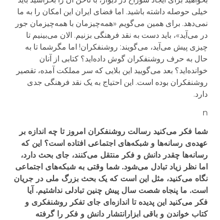
خیلی حوصله داشته باشید. اما فضای ایران این امکان را به ما
نمی‌دهد. برای همین می‌گویم «همه‌چیزمان با همه‌چیزمان جور
در می‌آید»، باید دست به نقد فرهنگی بزنیم. الان می‌بینیم تا
چیزی پیش می‌آید، می‌گویند: روشنفکران! اما مگرشما تا به
حال به حرف روشنفکران گوش داده‌اید؟ کتابی از آنان
خوانده‌اید؟ بعد می‌گویید این بلایی که سر مملکت آمده، تقصیر
روشنفکران بوده است. این احتیاج به یک نقد فرهنگی جدی
دارد.
n
شما فکر می‌کنید رسالت روشنفکران امروز تا چه اندازه بر
عهده‌ی رسانه‌ها و شبکه‌های اجتماعی افتاده است؟ این که
رسانه‌ها چقدر دانش و فکر منتقل می‌کنند، جای بحث دارد،
اما نظر زیاد تبادل می‌شود. شما وقتی به شبکه‌های اجتماعی
نگاه می‌کنید، مثل این است که یک بحث بزرگ ملی در جریان
است. ما پنجاه شصت سال پیش چنین تبادلی نداشتیم. آیا
فکر می‌کنید این پدیده تا اندازه‌ای جای تفکر روشنفکری و
کتاب خواندن و باقی ابزارانتشار دانش و فکر را گرفته