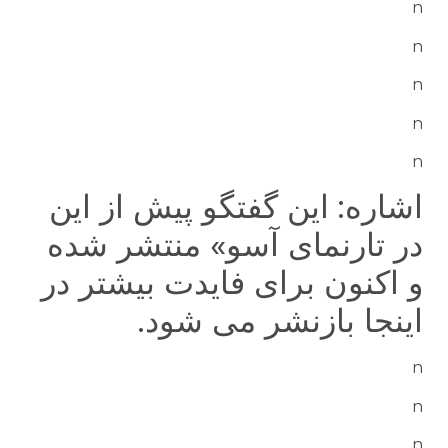
n
n
n
n
n
اشاره: این گفتگو پیش از این
در تارنمای آسو» منتشر شده
و اکنون برای فایدت بیشتر در
اینجا بازنشر می شود.
n
n
n