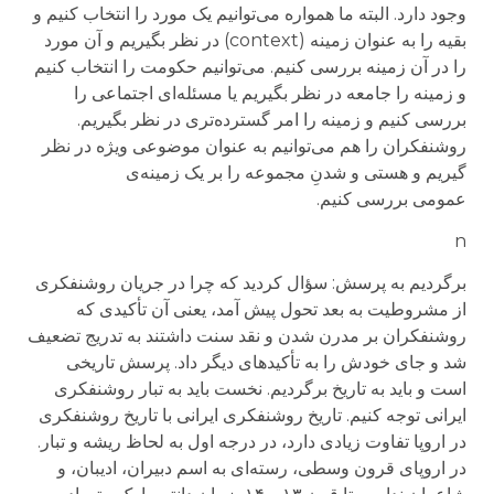
وجود دارد. البته ما همواره می‌توانیم یک مورد را انتخاب کنیم و
بقیه را به عنوان زمینه (
context
) در نظر بگیریم و آن مورد
را در آن زمینه بررسی کنیم. می‌توانیم حکومت را انتخاب کنیم
و زمینه را جامعه در نظر بگیریم یا مسئله‌ای اجتماعی را
بررسی کنیم و زمینه را امر گسترده‌تری در نظر بگیریم.
روشنفکران را هم می‌توانیم به عنوان موضوعی ویژه در نظر
گیریم و هستی و شدنِ مجموعه را بر یک زمینه‌ی
عمومی بررسی کنیم.
n
برگردیم به پرسش: سؤال کردید که چرا در جریان روشنفکری
از مشروطیت به بعد تحول پیش آمد، یعنی آن تأکیدی که
روشنفکران بر مدرن شدن و نقد سنت داشتند به تدریج تضعیف
شد و جای خودش را به تأکیدهای دیگر داد. پرسش تاریخی
است و باید به تاریخ برگردیم. نخست باید به تبار روشنفکری
ایرانی توجه کنیم. تاریخ روشنفکری ایرانی با تاریخ روشنفکری
در اروپا تفاوت زیادی دارد، در درجه اول به لحاظ ریشه و تبار.
در اروپای قرون وسطی، رسته‌ای به اسم دبیران، ادیبان، و