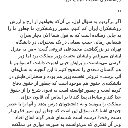
n
اگر برگردیم به سؤال اول، بی آن‌که بخواهیم از ارج و ارزش
روشنفکران ایران کم کنیم، مسیر روشنفکری ما چطور ما را
به جایی رسانده است که به قول شما الان دچار بحران
شده‌ایم. زمانی حبیب یغمایی در یک سخنرانی در دانشگاه
تهران در بزرگداشت محمدعلی فروغی گفت: «من به منزل
ایشان می‌رفتم و ایشان نخست‌وزیر مملکت بود اما زیر
کرسی می‌نشست و برایش خیلی اهمیت داشت که بتوانیم با
هم گلستان سعدی را تصحیح کنیم تا این گنجینه به نسل‌های
آتی برسد.» فروغی نخست‌وزیر هم بوده و سخنرانی‌هایش در
دانشکده‌ی حقوق هم موجود است که چطور از حقوق دفاع
کرده است و چطور توانسته است به نحوی شرع را از حقوق
جدا کند و میانه‌ای پیدا کند تا بر اساس آن قانون جزای
مملکت را بنویسد و به دانشجویان درس بدهد و آنها را با عصر
جدیدی آشنا کند. سؤال این است که چطور این سیر فکری از
دست رفت؟ درست است شب‌های شعر گوته اتفاق افتاد
ولی آن تفکری که می‌توانست به صورت موازی در مملکت