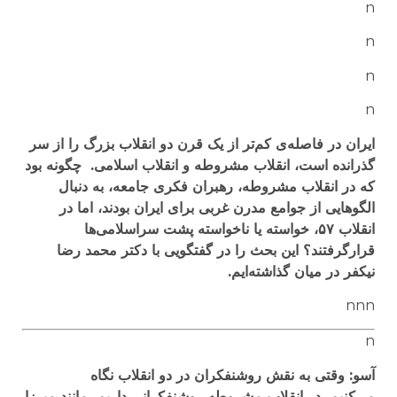
n
n
n
n
ایران در فاصله‌ی کم‌تر از یک قرن دو انقلاب بزرگ را از سر
گذرانده است، انقلاب مشروطه و انقلاب اسلامی. چگونه بود
که در انقلاب مشروطه، رهبران فکری جامعه، به دنبال
الگوهایی از جوامع مدرن غربی برای ایران بودند، اما در
انقلاب ۵۷، خواسته یا ناخواسته پشت سراسلامی‌ها
قرارگرفتند؟ این بحث را در گفتگویی با دکتر محمد رضا
نیکفر در میان گذاشته‌ایم
.
nnn
n
آسو: وقتی به نقش روشنفکران در دو انقلاب نگاه
می‌کنیم، در انقلاب مشروطه روشنفکرانی داریم، مانند میرزا