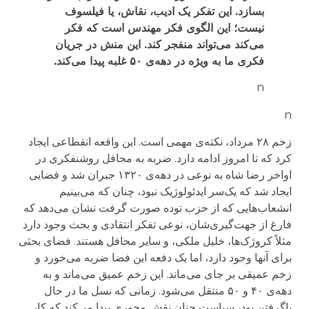
بسازد. این تفکر یک ادیب، نقاش، یا فیلسوف
نیست؛ این الگوی فکر مهندس است که فکر
می‌کند می‌تواند منفجر کند. این منش در جریان
فکری ما به ویژه در دهه‌ی ۵۰ غلبه پیدا می‌کند.
n
n
زخم ۲۸ مرداد، نکته‌ی مهمی است. این واقعه انقطاعی ایجاد
کرد که تا امروز ادامه دارد. ضربه به محافل روشنفکری در
اواخر رضا شاه به نوعی در دهه‌ی ۱۳۲۰ جبران شد و فضایی
ایجاد شد که یک‌سر ایدئولوژیک نبود، چنان که می‌بینیم
انشعاب‌هایی که از حزب توده صورت گرفت نشان می‌دهد که
فارغ از جهت‌گیری‌شان، نوعی تفکر انتقادی و بحث وجود دارد
مثلاً کروژک‌ها، خلیل ملکی، و سایر محافل هستند. فضای بحثی
برای آنها وجود دارد، اما یک دفعه این فضا ضربه می‌خورد و
زخم عمیقی بر جای می‌ماند. این زخم عمیق می‌ماند و به
دهه‌ی ۴۰ و ۵۰ منتقل می‌شود. زمانی که نسل ما در حال
پاگرفتن بود، سیاست چنان نقش محوری پیدا می‌کند که کار