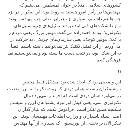
کشورهای اسلامی، مثلاً در اخوان‌المسلمین، می‌بینیم که
مهندس‌ها در رأس امور هستند نه روحانیون. این تفکر را در نزد
چپ‌ها هم داشتیم، بسیاری از رهبران اصلی چپ مهندس بودند
و از دانشکده‌های فنی آمده بودند. تمثیل‌های چپ، تمثیل‌های
تکنولوژیک بودند. احمدزاده می‌گفت موتور بزرگ، یعنی مردم را
با کمک موتور کوچک، یعنی سازمان‌های چریکی، به حرکت در
می‌آوریم. از این تمثیل تکنیکی‌تر نمی‌توانیم داشته باشیم. فضا
به این شکل بود، در نتیجه دست ما بسته بود و نمی‌توانستیم نقد
فرهنگی کنیم.
n
این وضعیتی بود که ایجاد شده بود. مشکل فقط مختص
روشنفکران نیست، همان دردی که روشنفکر را به این وضعیت
در می‌آورد همان دردی است که آخوند را می‌برد دنبال
تکنولوژی اتمی، یعنی کیش اورانیوم. پشتوانه‌ی اوین و سیستم
شکنجه همین تفکر است، فراموش نکنیم که بنیان‌گذاران
اصلی سپاه پاسداران و وزارت اطلاعات مهندسان بودند. این
تفکر الان بر بخشی از اپوزیسیون که بسیاری از آنها مهندس