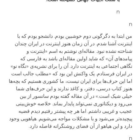
n
n
من ابتدا به دگرگونی دوم خوشبین بودم. دانشجو بودم که با
اینترنت آشنا شدم. در آن زمان هنوز اینترنت در ایران چندان
شناخته نشده نبود. مقاله‌ای نوشتم به اسم «اینترنت و
پیامدهای آن» که شاید اولین مقاله‌ای باشد به فارسی که
نگاهی اجتماعی به اینترنت دارد. آن را برای نشریه‌ی «نگاه نو»
در ایران فرستادم. یک واکنش این بود که «مطلب جالب است
اما این حرف‌ها برای ایران نیست، ما کشوری هستیم که بچه‌ها
هنوز کتاب درسی، دفتر، و کاغذ ندارند و این حرف‌های شما
خیلی شیک است.» در آن مقاله گفته بودم سانسور از بین
می‌رود و دیکتاتوری نمی‌تواند پایدار بماند. خلاصه خوش‌بینی
عجیب و غریبی داشتم. اما هر چه پیشتر رفتیم دیدم قضیه
پیچیده‌تر می‌شود و با مشکلات مواجه می‌شویم. هیاهویی وجود
دارد و این هیاهو از آن فضای روشنگرانه فاصله دارد.
n