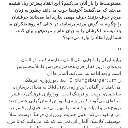
مسئولیت‌ها را بار آنان می‌کنیم؟ این انتقاد پیش‌تر زیاد شنیده
می‌شد که می‌گفتند: آخوندها خوب می‌دانند چطور به زبان
مردم حرف بزنند؛ حرف مهمی ندارند اما می‌دانند حرفشان
را چگونه به گوش مردم برسانند، در حالی که روشنفکران ما
بلد نیستند فکرشان را به زبان عام و مردم‌فهم بیان کنند.
شما این انتقاد را وارد می‌دانید؟
n
بیایید ایران را با جایی مثل آلمان مقایسه کنیم. در آلمان
پدیده‌ای داریم که از قرن هجدهم وجودش کاملاً محسوس
است و بعد ادامه پیدا می‌کند. آلمانی‌ها آن
را
Bildungsbürgertum
یعنی بورژوازی فرهنگی
می‌نامند. در آلمانی این واژه‌ی
Bildung
به معنای برسازی،
ساختمان، تربیت، و فرهنگ است. بورژوازی فرهنگی به قشر
مرفه‌ای می‌گویند که بر پایه‌ی آموزش انسان‌گرایی عصر جدید
ترویج هنر و ادبیات و فلسفه را مهم می‌داند. خوی این قشر در
مردم نفوذ می‌کند. بدون حمایت بورژوازی فرهنگ‌دوست، مثلاً
موسیقی کلاسیک آلمان آنی نمی‌شد که شد. می‌دانیم که تا قرن