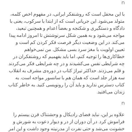
n
با این محفل است که روشنفکر ایرانی، در مفهوم اخص کلمه،
متولد می‌شود. این جریانی است که از ابتدا با سرکوب، یعنی با
دادگاه و دستگیری و شکنجه و بعضاً اعدام و همچنین تبعید،
مواجه می‌شود و به همین شکل سرنوشتش تا امروز ادامه پیدا
می‌کند. در این وضعیت دیگر فرصت فکر کردن کم است و
تعیین اولویت با مغز سرد بسی مشکل. من نمی‌خواهم
خطاکاری‌ها را توجیه‌ کنم، اما باید بفهمیم که روشنفکران در
چه شرایطی نفس می‌کشیدند و در چه شرایطی فکر می‌کردند
و قلم می‌زدند. حداکثر تیراژ کتاب در دوره‌ی مشرف به انقلاب
سه هزار جلد است که همان هم با سانسور مواجه است. به
کتاب دسترس ندارید و باید آن را رونویسی کنید. به خاطر کتاب
زندان می‌افتید.
n
علاوه بر این، نباید فضای رادیکال و وحشتناک قرن بیستم را
فراموش کرد. در آن دوران از در و دیوار دعوت به شورش و
خشونت می‌شد و حتی نفرت از مدرنیته وجود داشت و این امر