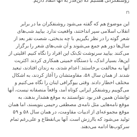
روشنفکرانی هستیم که این‌قدر به آنها انتقاد داریم.
n
این موضوع هم که گفته می‌شود روشنفکران ما در برابر
انقلاب اسلامی سپر انداختند، واقعیت ندارد. بیایید شب‌های
شعر گوته را در نظر بگیریم. با چه بدبختی، شصت نفر بعد از
سال‌ها دور هم جمع می‌شوند و آن شب‌های شعر را برگزار
می‌کنند. بیایید سرنوشت تک‌تک این افراد را نگاه کنیم. اقلیتی از
این‌ها، بسیار اندک، با دستگاه خمینی همکاری کردند. اکثریت
آنها به مخالفت برخاستند: اعدام شدند، به زندان افتادند، تبعید
شدند. از همان سال ۵۸، مقاومتشان را آغاز کردند، به اشکال
مختلف اخطار دادند. وقتی بیوگرافی اینان را نگاه می‌کنیم و
می‌گوییم روشنفکر ایرانی کوتاه آمد، واقعاً منصفانه نیست، آنها
توانشان همین قدر بود. نتوانستند به موقع هشدار بدهند، به
موقع نامه‌هایی مثل نامه‌ی مصطفی رحیمی بنویسند، اما همان
موقع مجموعه‌ای از ادبیات مقاومت، در همان سال ۵۸ و ۵۹
تولید می‌شود که باارزش است. آنها بی‌انقطاع و علی‌رغم تمام
سرکوب‌ها ادامه می‌دهند.