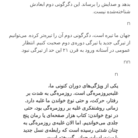
بدهد و صدایش را برساند. این دگرگونی دوم ابعادش
شناخته‌شده نیست.
n
جهان ما تیره است، دگرگونی دوم آن را تیره‌تر کرده. می‌توانیم
از تیرگی جدید یا تیرگی دوره‌ی دوم صحبت کنیم. انتظار
عمومی در آستانه ورود به قرن ۲۱ این حد از تیرگی نبود.
nn
n
یکی از ویژگی‌های دوران کنونی ما،
غلبه‌ی
روزمره‌گی
است.
روزمره‌گی
به شدت بر
رفتار، حرکت، و حتی نوع خواندن ما غلبه دارد.
زمانی روشنفکری غلبه بر
روزمره‌گی
بود، حتی
در نوع خواندن: کتاب هزار صفحه‌ای یا رمان پنج
جلدی می‌خواندیم. اما الان غلبه‌ی
روزمره‌گی
به
چنان شدتی رسیده است که رابطه‌ی نسل جدید
با سنت ادبیات جهانی گسیخته است.