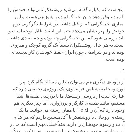
اینجاست که یکباره گفته می‌شود روشنفکر نمی‌تواند خودش را
با مردم وفق دهد چون نخبه‌گرا بوده‌ و هنوز هم هست و این
بیماری نخبه‌گرایی که از قبل داشته در شرایط دگرگونی دوم
خودش را بهتر نشان می‌دهد. خب این انتقاد، قابل توجه است و
باید بررسی شود که این نخبه‌گرایی چه بوده و چه ابعادی داشته
است. به هر حال روشنفکران نسبتاً یک گروه کوچک و منزوی
بوده‌اند و در شرایطی چون ایران حفظ خودشان کار پیچیده‌ای
بوده است.
n
از زاویه‌ی دیگری هم می‌توان به این مسئله نگاه کرد. پیر
بوردیو، جامعه‌شناس فرانسوی، یک پروژه‌ی تحقیقی دارد که
عبارت است از بررسی رسته‌ها. ما با بررسی طبقه‌ها آشنا
هستیم، مانند طبقه‌ی کارگر و بورژوازی. اما چیز دیگری هم
وجود دارد که آن را
Field
یا همان رسته می‌خوانند. ما یک
رسته‌ی روحانی یا روشنفکر یا آکادمیسین داریم که هر کدام
آداب و رسوم خودشان را دارند. مثلاً خیلی مهم است که ما در
ایران تاریخ رسته‌ی روشنفکری را بنویسیم. روشنفکری مثلاً در