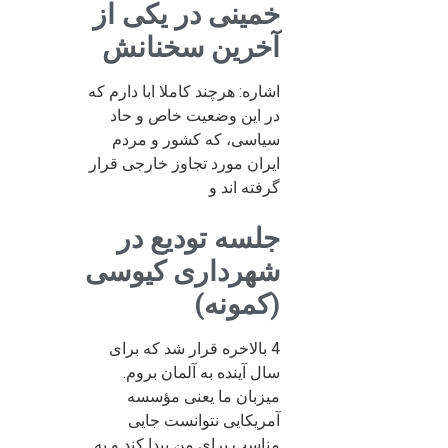
خمینی در یکی از
آخرین سخنانش
اشاره: هرچند کاملا ابا دارم که
در این وضعیت خاص و حاد
سیاسی، که کشور و مردم
ایران مورد تجاوز خارجی قرار
گرفته اند و
جلسه تودیع در
شهرداری کیوسی
(کمونه)
4 بالاخره قرار شد که برای
سال آینده به آلمان بروم.
میزبان ما یعنی مؤسسه
آمریکایی نتوانست جایی
مناسب برای من پیدا کند و به