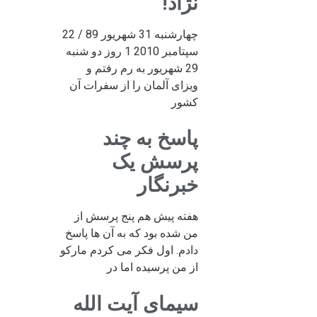
نژاد!
چهارشنبه 31 شهریور 89 / 22
سپتامبر 2010 1 روز دو شنبه
29 شهریور به رم رفتم و
ویزای آلمان را از سفرات آن
کشور
پاسخ به چند
پرسش یک
خبرنگار
هفته پیش هم پنج پرسش از
من شده بود که به آن ها پاسخ
دادم. اول فکر می کردم مارکو
از من پرسیده اما در
سیمای آیت الله