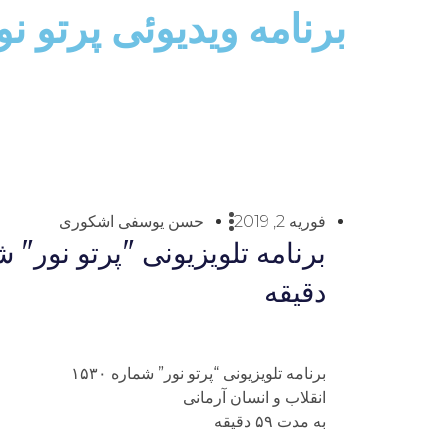
برنامه ویدیوئى پرتو ن
فوریه 2, 2019
حسن یوسفی اشکوری
دقيقه
برنامه تلويزيونى “پرتو نور” شماره ۱۵۳۰
انقلاب و انسان آرمانى
به مدت ۵۹ دقيقه