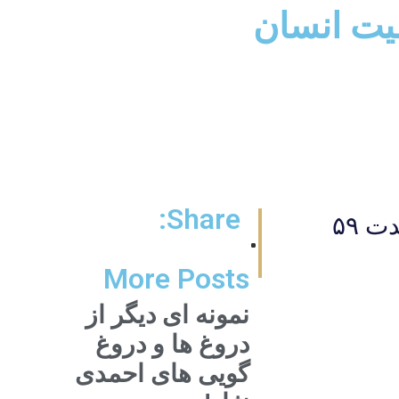
ليت انسان
Share:
برنامه تلويزيونى "پرتو نور" شماره ۱۵۳۰ انقلاب و انسان آرمانى به مدت ۵۹
More Posts
نمونه ای دیگر از
دروغ ها و دروغ
گویی های احمدی