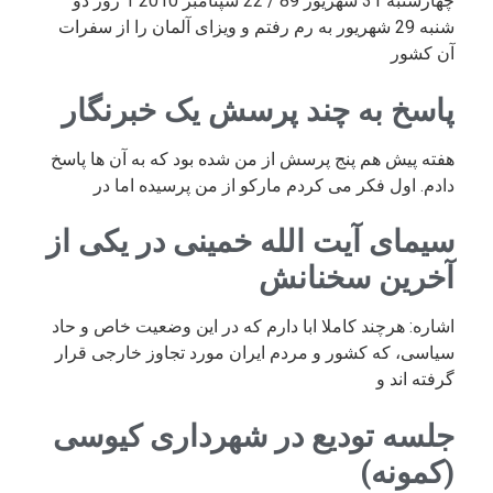
چهارشنبه 31 شهریور 89 / 22 سپتامبر 2010 1 روز دو
شنبه 29 شهریور به رم رفتم و ویزای آلمان را از سفرات
آن کشور
پاسخ به چند پرسش یک خبرنگار
هفته پیش هم پنج پرسش از من شده بود که به آن ها پاسخ
دادم. اول فکر می کردم مارکو از من پرسیده اما در
سیمای آیت الله خمینی در یکی از
آخرین سخنانش
اشاره: هرچند کاملا ابا دارم که در این وضعیت خاص و حاد
سیاسی، که کشور و مردم ایران مورد تجاوز خارجی قرار
گرفته اند و
جلسه تودیع در شهرداری کیوسی
(کمونه)