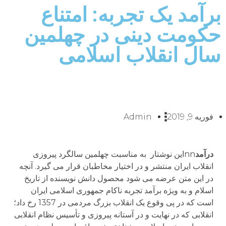
برآمد یک تجربه: امتناع
حکومت دینی در چهلمین
سال انقلاب اسلامی
فوریه 9, 2019
Admin
درآمد
nnاین نوشتار به مناسبت چهلمین سالگرد پیروزی
انقلاب ایران منتشر و در اختیار مخاطبان قرار می گیرد. آنچه
در این متن عرضه می شود محصول دانش نویسنده از تاریخ
اسلام و به ویژه برآمد تجربه ناکام جمهوری اسلامی ایران
است که در پی وقوع یک انقلاب بزرگ مردمی در 1357 رخ داد؛
انقلابی که در نهایت و در آستانه پیروزی و تأسیس نظام انقلابی