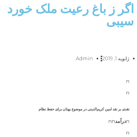
اگر ز باغ رعیت ملک خورد
سیبی
ژانویه 1, 2019
Admin
n
n
نقدی بر نقد امین کریم‌الدینی در موضوع بهتان برای حفظ نظام
n
درآمد
nn
n