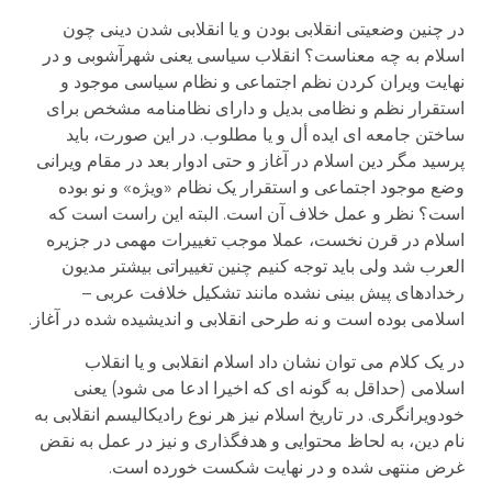
در چنین وضعیتی انقلابی بودن و یا انقلابی شدن دینی چون
اسلام به چه معناست؟ انقلاب سیاسی یعنی شهرآشوبی و در
نهایت ویران کردن نظم اجتماعی و نظام سیاسی موجود و
استقرار نظم و نظامی بدیل و دارای نظامنامه مشخص برای
ساختن جامعه ای ایده أل و یا مطلوب. در این صورت، باید
پرسید مگر دین اسلام در آغاز و حتی ادوار بعد در مقام ویرانی
وضع موجود اجتماعی و استقرار یک نظام «ویژه» و نو بوده
است؟ نظر و عمل خلاف آن است. البته این راست است که
اسلام در قرن نخست، عملا موجب تغییرات مهمی در جزیره
العرب شد ولی باید توجه کنیم چنین تغییراتی بیشتر مدیون
رخدادهای پیش بینی نشده مانند تشکیل خلافت عربی –
اسلامی بوده است و نه طرحی انقلابی و اندیشیده شده در آغاز.
در یک کلام می توان نشان داد اسلام انقلابی و یا انقلاب
اسلامی (حداقل به گونه ای که اخیرا ادعا می شود) یعنی
خودویرانگری. در تاریخ اسلام نیز هر نوع رادیکالیسم انقلابی به
نام دین، به لحاظ محتوایی و هدفگذاری و نیز در عمل به نقض
غرض منتهی شده و در نهایت شکست خورده است.