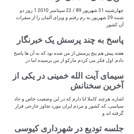
چهارشنبه 31 شهریور 89 / 22 سپتامبر 2010 1 روز دو
شنبه 29 شهریور به رم رفتم و ویزای آلمان را از سفرات
آن کشور
پاسخ به چند پرسش یک خبرنگار
هفته پیش هم پنج پرسش از من شده بود که به آن ها پاسخ
دادم. اول فکر می کردم مارکو از من پرسیده اما در
سیمای آیت الله خمینی در یکی از
آخرین سخنانش
اشاره: هرچند کاملا ابا دارم که در این وضعیت خاص و حاد
سیاسی، که کشور و مردم ایران مورد تجاوز خارجی قرار
گرفته اند و
جلسه تودیع در شهرداری کیوسی