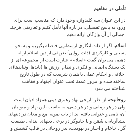
تأملی در مفاهیم
در این عنوان سه کلیدواژه وجود دارد که مناسب است برای
ورود به پاسخ تفصیلی، در باره آنها تأمل کنیم و تعاریفی هرچند
اجمالی از آن واژگان ارائه دهیم.
اسلام.
اگر از ذات انگاری ارسطویی فاصله بگیریم و به نحو
پسینی و کارکردی (ذات روایی) تعریفی از دین اسلام ارائه
دهیم، می توان گفت «اسلام» عبارت است از: مجموعه ای از
یک دستگاه ایمانی و فکری و نظام ارزش ها (بایدها ونبایدها)ی
اخلاقی و احکام عملی یا همان شریعت که در طول تاریخ
ساخته شده و امروز عمدتا تحت عنوان اجتهاد و فقاهت
شناخته می شود.
روحانیت.
از نظر تاریخی نهاد رهبری دینی همزاد ادیان است
ولی در هر زمانی و در هر دینی، به تناسب، این نهاد و متولیان
آن، نامی و عنوانی یافته اند. از باب نمونه: مغ و مغان در دینهای
پیشاآریایی، شَمَن و یا جادوگر در برخی دینهای ابتدایی طبیعت
گرا، خاخام و احبار در یهودیت، پدر روحانی در قالب کشیش و