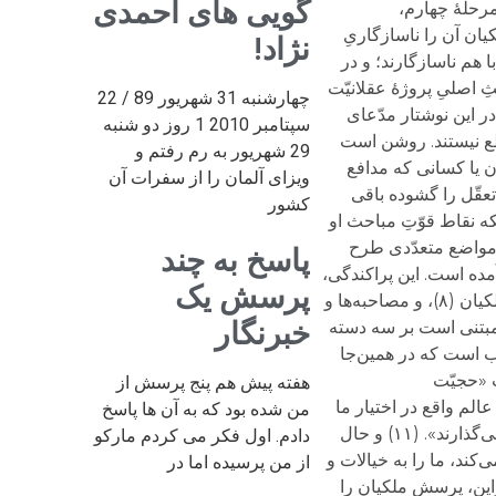
گویی های احمدی
نژاد!
چهارشنبه 31 شهریور 89 / 22
سپتامبر 2010 1 روز دو شنبه
29 شهریور به رم رفتم و
ویزای آلمان را از سفرات آن
کشور
پاسخ به چند
پرسش یک
خبرنگار
هفته پیش هم پنج پرسش از
من شده بود که به آن ها پاسخ
دادم. اول فکر می کردم مارکو
از من پرسیده اما در