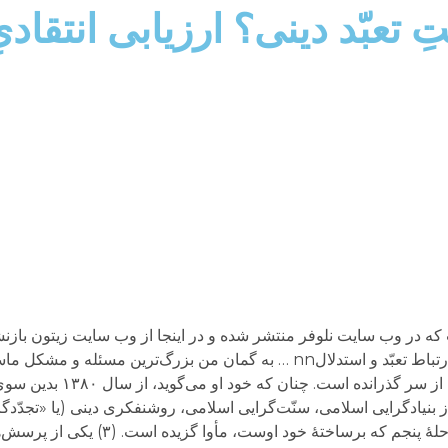
ّتِ تعبّد دینی؟ ارزیابی انتقا