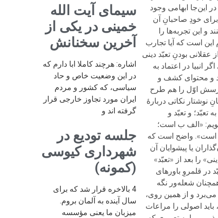
سیمای آیت الله
خمینی در یکی از
آخرین سخنانش
اشاره: هرچند کاملا ابا دارم که
در این وضعیت خاص و حاد
سیاسی، که کشور و مردم
ایران مورد تجاوز خارجی قرار
گرفته اند و
جلسه تودیع در
شهرداری کیوسی
(کمونه)
4 بالاخره قرار شد که برای
سال آینده به آلمان بروم.
میزبان ما یعنی مؤسسه