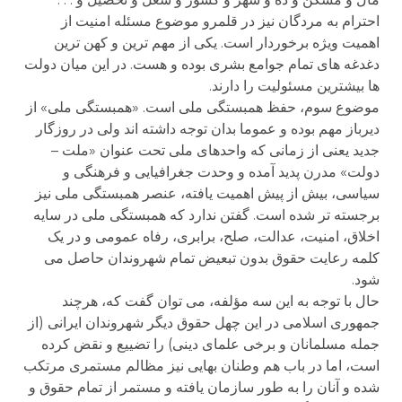
احترام به مردگان نیز در قلمرو موضوع مسئله امنیت از
اهمیت ویژه برخوردار است. یکی از مهم ترین و کهن ترین
دغدغه های تمام جوامع بشری بوده و هست. در این میان دولت
ها بیشترین مسئولیت را دارند.
موضوع سوم، حفظ همبستگی ملی است. «همبستگی ملی» از
دیرباز مهم بوده و عموما بدان توجه داشته اند ولی در روزگار
جدید یعنی از زمانی که واحدهای ملی تحت عنوان «ملت –
دولت» مدرن پدید آمده و وحدت جغرافیایی و فرهنگی و
سیاسی، بیش از پیش اهمیت یافته، عنصر همبستگی ملی نیز
برجسته تر شده است. گفتن ندارد که همبستگی ملی در سایه
اخلاق، امنیت، عدالت، صلح، برابری، رفاه عمومی و در یک
کلمه رعایت حقوق بدون تبعیض تمام شهروندان حاصل می
شود.
حال با توجه به این سه مؤلفه، می توان گفت که، هرچند
جمهوری اسلامی در این چهل حقوق دیگر شهروندان ایرانی (از
جمله مسلمانان و برخی علمای دینی) را تضییع و نقض کرده
است، اما در باب هم وطنان بهایی نیز مظالم مستمری مرتکب
شده و آنان را به طور سازمان یافته و مستمر از تمام حقوق و