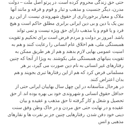
حتی حق زندگی محروم کرده است. در پرتو اصل ملت – دولت
مدرن، دیگر جنسیت و مذهب و تبار و قوم و فرقه و مانند آنها
ملاک و معیار برخورداری از حقوق شهروندی نیست. از این رو
بین یک با دین و بی دین ایرانی برابری مطلق حاکم است و هیچ
فرد و یا قوم و یا مذهب دارای حق ویژه نیست و نمی تواند
باشد. امروز بر دولت و مردم فرض است برای تحکیم و تقویت
همبستگی ملی، هم اخلاق عام انسانی را رعایت کنند و هم به
امنیت عمومی بهایی لازم بدهند و هم از هر طریق ممکن به
تقویت بنیانهای همبستگی ملی بکوشند. به ویژا از آنجا که چنین
رفتارهای غیر انسانی به نام دین صورت می گیرد، بر هر
مسلمانی فرض کرد که هم از این رفتارها تبری بجویند و هم
بدان اعتراض کنند.
در هرحال متأسفانه در این چهل سال بهاییان ایرانی حتی از
حداقل حقوق انسانی و شهروندی خود بی بهره بوده اند. از حق
تحصیل و شغل و کار گرفته تا حق مذهب و عقیده و بیان
عقیده و در نهایت حتی حق مردن و در خاک وطن وفق سنت
دینی خود دفن شدن. رفتارهایی چنین جز بر نفرت ها و نقارهای
مذهبی و انس