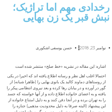
رخدادی مهم اما تراژیک؛
نبش قبر یک زن بهایی
نوامبر 23, 2018
حسن یوسفی اشکوری
اشاره: این مقاله در نشریه «خط صلح» منتشر شده است
احتمالا اغلب اهل نظر و رسانه اطلاع یافته اند که اخیرا در یکی
از روستاهای دماوند کالبد یک بانوی بهایی را (ظاهرا شبانه) از
گور در آورده و در بیابان رها کرده و بعد نیروی انتظامی پیکر را
یافته و به اعضای خانواده اطلاع داده و از آنها خواسته که جسد
را به تهران برده و در آنجا دفن کنند و به دلیل امتناع خانواده از
این پیشنهاد (البته صرفا به دلیل محدودیت مذهبی) جنازه را
بدون رضایت خانواده به تهران برده و در گورستان اختصاصی