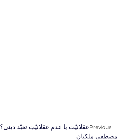
عقلانیّت یا عدم عقلانیّتِ تعبّد دینی؟ 
Previous
مصطفی ملکیان