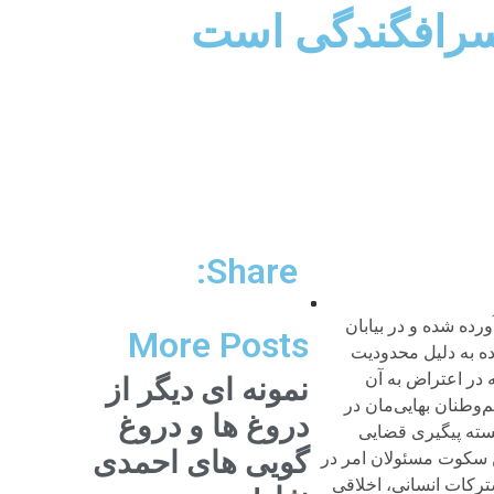
 سرافگندگی است
Share:
ورده شده و در بیابان
More Posts
اده به دلیل محدودیت
ه در اعتراض به آن
نمونه ای دیگر از
 هم‌وطنان بهایی‌مان در
دروغ ها و دروغ
سته‌ پیگیری قضایی
گویی های احمدی
ن سکوت مسئولان امر در
ترکات انسانی، اخلاقی