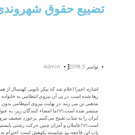
تضییع حقوق شهروندی 
نوامبر 9, 2018
Admin
اشاره: اخیرا اعلام شد که پیکر بانویی کهنسال از هم
رها شده است. در پی آن نیروی انتظامی به خانواده پی
مذهبی تن می زنند. در نهایت نیروی انتپظامی بدون اجا
منتشر شده است.nnما امضاء کنندگا
ایران را به شدّت تقبیح می‌کنیم. برخورد ضعیف نیرو
است.nnعاملان و آمران چنین حرکت زشتی با
باب این فاجعه نیز شایسته نکوهش است. احترام به 