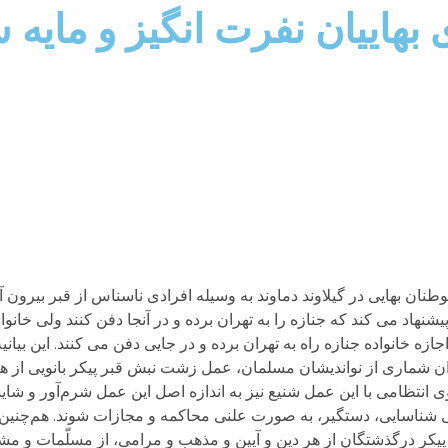
بهاییان نفرت انگیز و مایه
وطنان بهایی در گیلاوند دماوند به وسیله افرادی ناسناس از قبر بیرون آ
شنهاد می کند که جنازه را به تهران برده و در آنجا دفن کنند ولی خانو
زه خانواده جنازه راه به تهران برده و در جایی دفن می کنند. این بیانی
ن زیر، به عنوان شماری از نواندیشان مسلمان، عمل زشت نبش قبر پیکر بانویی از
ی انتظامی با این عمل شنیع نیز به اندازه اصل این عمل شرم‌آور و شای
یستی شناسایی، دستگیر، به صورت علنی محاکمه و مجازات شوند. هم‌چنی
پیکر درگذشتگان از هر دین و آیین و مذهب و مرامی، از مسلّمات و مش