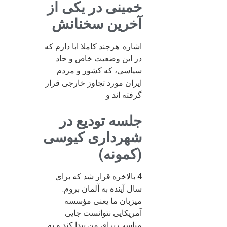
خمینی در یکی از
آخرین سخنانش
اشاره: هرچند کاملا ابا دارم که
در این وضعیت خاص و حاد
سیاسی، که کشور و مردم
ایران مورد تجاوز خارجی قرار
گرفته اند و
جلسه تودیع در
شهرداری کیوسی
(کمونه)
4 بالاخره قرار شد که برای
سال آینده به آلمان بروم.
میزبان ما یعنی مؤسسه
آمریکایی نتوانست جایی
مناسب برای من پیدا کند و به