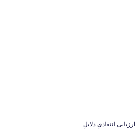
ارزیابی انتقادیِ دلایلِ