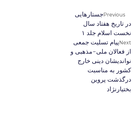
جستارهایی
Previous
در تاریخ هفتاد سال
نخست اسلام جلد ۱
پیام تسلیت جمعی
Next
از فعالان ملی-مذهبی و
نواندیشان دینی خارج
کشور به مناسبت
درگذشت پروین
بختیارنژاد