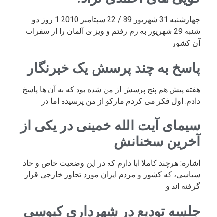
چهارشنبه 31 شهریور 89 / 22 سپتامبر 2010 1 روز دو
شنبه 29 شهریور به رم رفتم و ویزای آلمان را از سفرات
آن کشور
پاسخ به چند پرسش یک خبرنگار
هفته پیش هم پنج پرسش از من شده بود که به آن ها پاسخ
دادم. اول فکر می کردم مارکو از من پرسیده اما در
سیمای آیت الله خمینی در یکی از
آخرین سخنانش
اشاره: هرچند کاملا ابا دارم که در این وضعیت خاص و حاد
سیاسی، که کشور و مردم ایران مورد تجاوز خارجی قرار
گرفته اند و
جلسه تودیع در شهرداری کیوسی