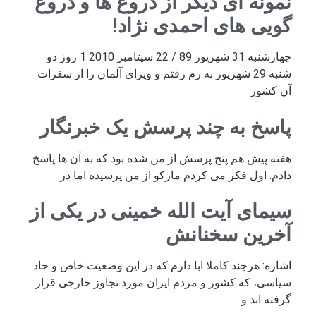
نمونه ای دیگر از دروغ ها و دروغ
گویی های احمدی نژاد!
چهارشنبه 31 شهریور 89 / 22 سپتامبر 2010 1 روز دو
شنبه 29 شهریور به رم رفتم و ویزای آلمان را از سفرات
آن کشور
پاسخ به چند پرسش یک خبرنگار
هفته پیش هم پنج پرسش از من شده بود که به آن ها پاسخ
دادم. اول فکر می کردم مارکو از من پرسیده اما در
سیمای آیت الله خمینی در یکی از
آخرین سخنانش
اشاره: هرچند کاملا ابا دارم که در این وضعیت خاص و حاد
سیاسی، که کشور و مردم ایران مورد تجاوز خارجی قرار
گرفته اند و