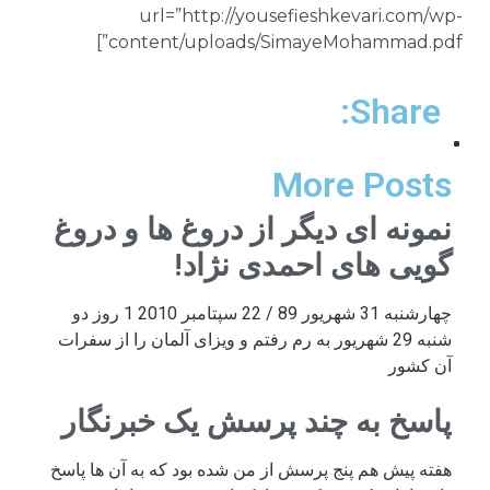
url=”http://yousefieshkevari.com/wp-
content/uploads/SimayeMohammad.pdf”]
Share:
More Posts
نمونه ای دیگر از دروغ ها و دروغ
گویی های احمدی نژاد!
چهارشنبه 31 شهریور 89 / 22 سپتامبر 2010 1 روز دو
شنبه 29 شهریور به رم رفتم و ویزای آلمان را از سفرات
آن کشور
پاسخ به چند پرسش یک خبرنگار
هفته پیش هم پنج پرسش از من شده بود که به آن ها پاسخ