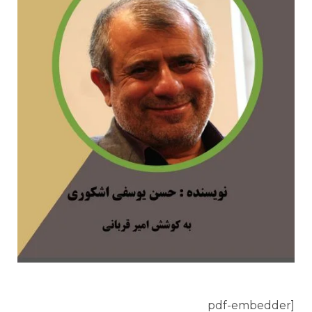
[pdf-embedder