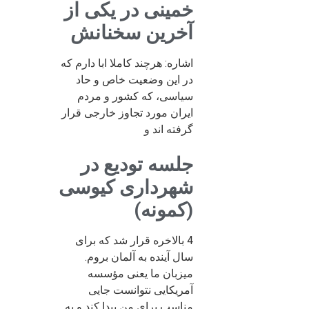
خمینی در یکی از
آخرین سخنانش
اشاره: هرچند کاملا ابا دارم که
در این وضعیت خاص و حاد
سیاسی، که کشور و مردم
ایران مورد تجاوز خارجی قرار
گرفته اند و
جلسه تودیع در
شهرداری کیوسی
(کمونه)
4 بالاخره قرار شد که برای
سال آینده به آلمان بروم.
میزبان ما یعنی مؤسسه
آمریکایی نتوانست جایی
مناسب برای من پیدا کند و به