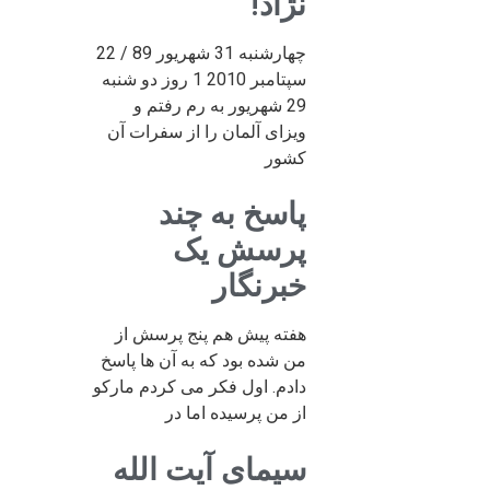
نژاد!
چهارشنبه 31 شهریور 89 / 22
سپتامبر 2010 1 روز دو شنبه
29 شهریور به رم رفتم و
ویزای آلمان را از سفرات آن
کشور
پاسخ به چند
پرسش یک
خبرنگار
هفته پیش هم پنج پرسش از
من شده بود که به آن ها پاسخ
دادم. اول فکر می کردم مارکو
از من پرسیده اما در
سیمای آیت الله