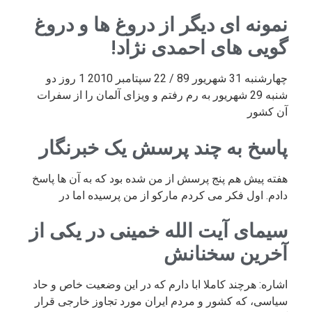
نمونه ای دیگر از دروغ ها و دروغ
گویی های احمدی نژاد!
چهارشنبه 31 شهریور 89 / 22 سپتامبر 2010 1 روز دو
شنبه 29 شهریور به رم رفتم و ویزای آلمان را از سفرات
آن کشور
پاسخ به چند پرسش یک خبرنگار
هفته پیش هم پنج پرسش از من شده بود که به آن ها پاسخ
دادم. اول فکر می کردم مارکو از من پرسیده اما در
سیمای آیت الله خمینی در یکی از
آخرین سخنانش
اشاره: هرچند کاملا ابا دارم که در این وضعیت خاص و حاد
سیاسی، که کشور و مردم ایران مورد تجاوز خارجی قرار