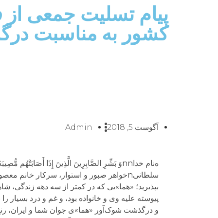
پیام تسلیت جمعی از ف
کشور به مناسبت درگ
آگوست 5, 2018
Admin
بپذیرید؛ «هما»یی که در کمتر از سه دهه زندگی، ش