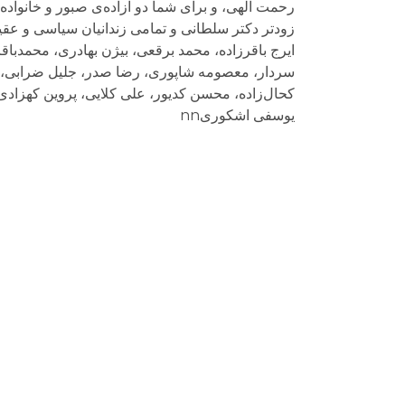
ایرج باقرزاده، محمد برقعی، بیژن بهادری، محمدبا
سردار، معصومه شاپوری، رضا صدر، جلیل ضرابی، 
کحال‌زاده، محسن کدیور، علی کلایی، پروین کهزا
یوسفی اشکوریnn