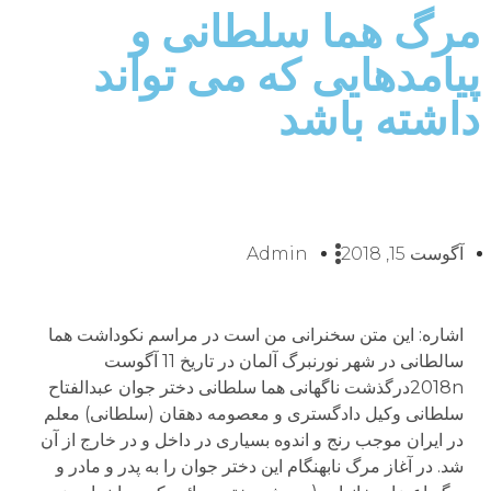
مرگ هما سلطانی و
پیامدهایی که می تواند
داشته باشد
آگوست 15, 2018
Admin
اشاره: این متن سخنرانی من است در مراسم نکوداشت هما
سالطانی در شهر نورنبرگ آلمان در تاریخ 11 آگوست
2018nدرگذشت ناگهانی هما سلطانی دختر جوان عبدالفتاح
سلطانی وکیل دادگستری و معصومه دهقان (سلطانی) معلم
در ایران موجب رنج و اندوه بسیاری در داخل و در خارج از آن
شد. در آغاز مرگ نابهنگام این دختر جوان را به پدر و مادر و