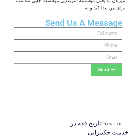
میزبان ما یعنی مؤسسه آمریکایی نتوانست جایی مناسب
برای من پیدا کند و به
Send Us A Message
Send
تاریخ فقه در
Previous
خدمت حکمرانیِ