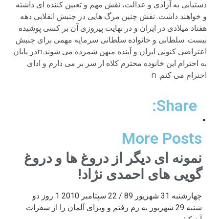
دستیابی به آزادی و عدالت، نقش مهم و تعیین کننده ای داشته
و خواهند داشت. نقش چنین مرگ هایی در جنبش انقلابی دهه
هفتاد میلادی در ایران و در نهایت پیروزی آن بر کسی پوشیده
نیست. سلطانی و خانواده سلطانی سرمایه مهمی برای جنبش
اعتراضی کنونی ایران و آینده میهن شمرده می شوند.nدر پایان
به احترام این خانوده محترم کلاه از سر بر می دارم و ادای
احترام می کنم. n
Share:
More Posts
نمونه ای دیگر از دروغ ها و دروغ
گویی های احمدی نژاد!
چهارشنبه 31 شهریور 89 / 22 سپتامبر 2010 1 روز دو
شنبه 29 شهریور به رم رفتم و ویزای آلمان را از سفرات