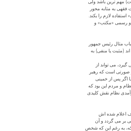
ت) مهم ترین باشد ولی
ت فقهی به مثابه محور
استفاده لازم را بکند.
ج و رسمی «مکتب» و
 باب مثال رئیس جمهور
د (مثبت یا منفی) به
گیرد، می تواند از
در صورتی است که رهبر
ا اگر پس از خمینی
م و مردم این بود که
آمدی نظام نقش کلیدی
اف اعلام شده اش
ی بر می گردد و آن
که، به رغم این که شخص