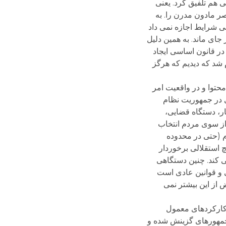
هم تلفیق کرد. یعنی
 مادون مدرن را. به
لی شرایط اجازه نمی داد
جای ماند. به همین دلیل
دیسی بنیادینی در قانون اساسی ایجاد
 شد که دیدیم که هرگز
حتوا و در واقعیت امر
ی در جمهوریت نظام
ار، دستگاه قضایی،
از سوی مردم انتخاب
م (حتی در محدوده
 استقلالی برخوردار
ی کند. چنین دستگاهی
 و قوانین عادی است
 از این بیشتر نمی
 کارکردهای معمول
 جمهورهای گزینش شده و