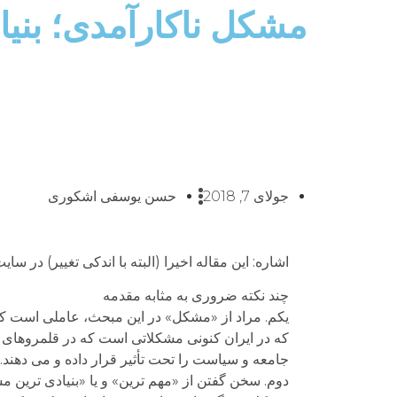
مشکل ناکارآمدی؛ بنیا
جولای 7, 2018
حسن یوسفی اشکوری
اشاره: این مقاله اخیرا (البته با اندکی تغییر) در
چند نکته ضروری به مثابه مقدمه
یکم. مراد از «مشکل» در این مبحث، عاملی است ک
که در ایران کنونی مشکلاتی است که در قلمروهای مخ
جامعه و سیاست را تحت تأثیر قرار داده و می دهند.
دوم. سخن گفتن از «مهم ترین» و یا «بنیادی ترین م