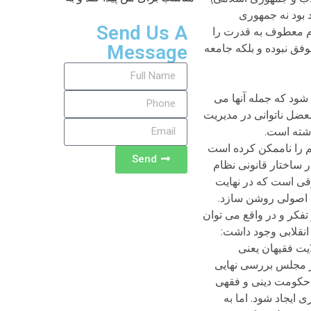
د بود نه جمهوری
Send Us A
ام معطوف به قدرت را
Message
فق نبوده و بلکه جامعه
شود که جمله آنها می
 معضل ناتوانی در مدیریت
اشته است.
م را ناممکن کرده است
Send
 ساختار قانونی نظام
وقی است که در نهایت
ظ اصولی روشن سازد.
تفکر و در واقع می توان
انقلابی وجود داشت:
یت فقیهان یعنی
در مجلس بررسی نهایی
ی حکومت دینی و فقهی
 ایجاد شود. اما به