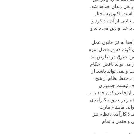
 راهی زندان خواهد شد.
 است. اکنون ساختار
 قبل عالم مشروطه خواه یعنی نائینی از آن یاد کرد و
 خدا و دین می داند و
ا به مُرّ قانون عمل
آن گونه که در فصل سوم
ن حقوق در تعارض اند.
 می تواند ناقض احکام
و نمی تواند باشد. از
ای حفظ نظام از هیچ
گزاف نیست جمهوری
ارتجاعی کهن خود را بر
ه و بر عمق ناکارآمدی
انی مانند «امارت
لا کارآمدی نظام نیز
و فقهی با تمام