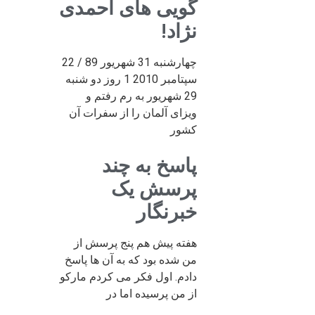
گویی های احمدی
نژاد!
چهارشنبه 31 شهریور 89 / 22
سپتامبر 2010 1 روز دو شنبه
29 شهریور به رم رفتم و
ویزای آلمان را از سفرات آن
کشور
پاسخ به چند
پرسش یک
خبرنگار
هفته پیش هم پنج پرسش از
من شده بود که به آن ها پاسخ
دادم. اول فکر می کردم مارکو
از من پرسیده اما در