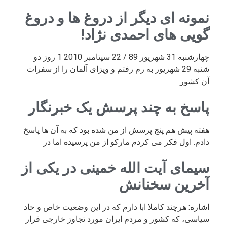
نمونه ای دیگر از دروغ ها و دروغ
گویی های احمدی نژاد!
چهارشنبه 31 شهریور 89 / 22 سپتامبر 2010 1 روز دو
شنبه 29 شهریور به رم رفتم و ویزای آلمان را از سفرات
آن کشور
پاسخ به چند پرسش یک خبرنگار
هفته پیش هم پنج پرسش از من شده بود که به آن ها پاسخ
دادم. اول فکر می کردم مارکو از من پرسیده اما در
سیمای آیت الله خمینی در یکی از
آخرین سخنانش
اشاره: هرچند کاملا ابا دارم که در این وضعیت خاص و حاد
سیاسی، که کشور و مردم ایران مورد تجاوز خارجی قرار