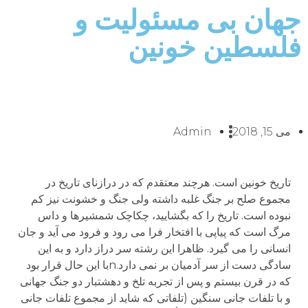
جهان بی مسئولیت و
فلسطین خونین
می 15, 2018
Admin
تاریخ خونین است. هرچند معتقدم که در درازنای تاریخ در
مجموع صلح بر جنگ غلبه داشته ولی جنگ و خشونت نیز کم
نبوده است. تاریخ را که بگشایید، چکاچک شمشیرها و داس
مرگ است که پیاپی با افتخار فرا می رود و فرود می آید و جان
انسانی را می گیرد. ظاهرا این رشته سر دراز دارد و به این
سادگی دست از سر آدمیان بر نمی دارد.nبا این حال قرار بود
که در قرن بیستم و پس از تجربه تلخ و دهشتبار دو جنگ جهانی
و با تلفات جانی سنگین (تلفاتی که شاید از مجموع تلفات جانی