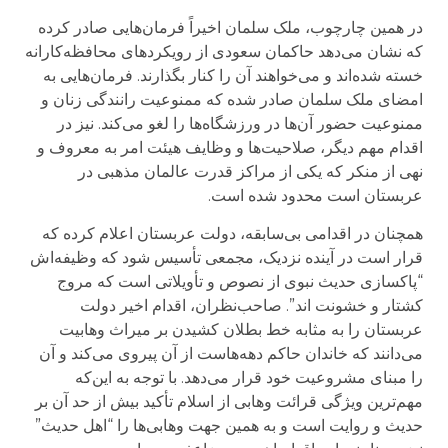
در همین چارچوب، ملک سلمان اخیراً فرمان‌هایی صادر کرده
که نشان می‌دهد حاکمان سعودی از رویکردهای محافظه‌کارانه
خسته شده‌اند و می‌خواهند آن را کنار بگذارند. فرمان‌هایی به
امضای ملک سلمان صادر شده که ممنوعیت رانندگی زنان و
ممنوعیت حضور آن‌ها در ورزشگاه‌ها را لغو می‌کند. نیز در
اقدام مهم دیگر، صلاحیت‌ها و وظایف هیئت امر به معروف و
نهی از منکر که یکی از مراکز قدرت عالمان مذهبی در
عربستان است محدود شده است.
همچنان در اقدامی بی‌سابقه، دولت عربستان اعلام کرده که
قرار است در آینده نزدیک، مجمعی تأسیس شود که وظیفه‌اش
“پاکسازی حدیث نبوی از نصوص و تأویلاتی است که مروج
کشتار و خشونت اند”. صاحب‌نظران، اقدام اخیر‌ دولت
عربستان را به مثابه خط بطلان کشیدن بر میراث وهابیت
می‌دانند که خاندان حاکم دهه‌هاست از آن پیروی می‌کند و آن
را مبنای مشروعیت خود قرار می‌دهد. با توجه به این‌که
مهم‌ترین ویژگی قرائت وهابی از اسلام تأکید بیش از حد آن بر
حدیث و روایت است و به همین جهت وهابی‌ها را “اهل حدیث”