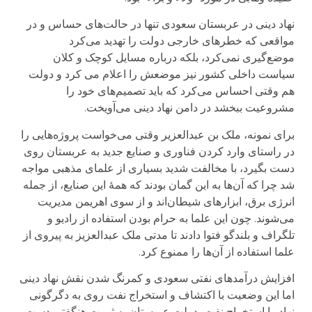
نهاد دینی در عربستان سعودی تنها در حالت‌های حساس و در
مواقعی که خطرهای خارجی دولت را تهدید می‌کرد
موضع‌گیری نمی‌کرد، بلکه در‌باره مسایل کوچک و کلان
سیاست داخلی کشور نیز موضعش را اعلام می‌ کرد و دولت
هم وقتی احساس می‌کرد که باید تصمیم‌های خود را
مشروعیت ببخشد در دامن نهاد دینی می‌آویخت.
برای نمونه، ملک بن عبدالعزیر وقتی می‌خواست پروژه‌هایی را
در راستای وارد کردن فناوری و صنایع جدید به عربستان روی
دست بگیرد، با مخالفت شدید بسیاری از علمای مذهبی مواجه
شد چرا که آن‌ها به این گمان بودند که همۀ این صنایع، از جمله
انرژی برق، ابزارهای شیطان‌اند و از سوی اهریمن مدیریت
می‌شوند. چون این علما به حرام بودن استفاده از رادیو و
تلگراف و بلند‌گو فتوا دادند تا مدتی ملک عبدالعزیز به پیروی از
علما استفاده از آن‌ها را ممنوع کرد.
افزایش در‌آمد‌های نفتی سعودی و کمرنگ شدن نقش نهاد دینی
اما این وضعیت با اکتشاف و استخراج نفت روی به دگرگونی
نهاد. با استخراج نفت، دولت عربستان به ثروت هنگفتی دست