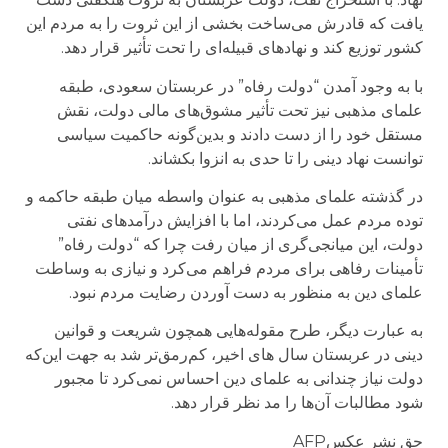
یافت که قادرش می‌ساخت بخشی از این ثروت را به مردم این
کشور توزیع کند و نهادهای قبیله‌ای را تحت تأثیر قرار دهد.
با به وجود آمدن “دولت رفاه” در عربستان سعودی، طبقه
علمای مذهبی نیز تحت تأثیر مشوق‌های مالی دولت، نقش
مستقل خود را از دست دادند و بدین‌گونه حاکمیت سیاسی
توانست نهاد دینی را تا حدی به انزوا بکشاند.
در گذشته علمای مذهبی به عنوان واسطه میان طبقه حاکمه و
توده مردم عمل می‌کردند، اما با افزایش در‌آمد‌های نفتی
دولت، این میانجی‌گری از میان رفت چرا که “دولت رفاه”
تأمینات رفاهی برای مردم فراهم می‌کرد و نیازی به وساطت
علمای دین به منظور به دست آوردن رضایت مردم نبود.
به عبارت دیگر، طرح مقوله‌هایی همچون شریعت و قوانین
دینی در عربستان سال های اخیر، کم‌رمق‌تر شد به جهت این‌که
دولت نیاز چندانی به علمای دین احساس نمی‌کرد تا مجبور
شود مطالبات آن‌ها را مد نظر قرار دهد.
حق نشر عکسAFP