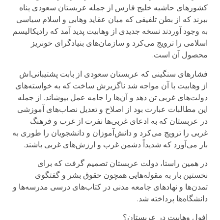
کشورهای حاشیه خلیج فارس از جمله عربستان سعودی پناه
ببرند که از بطن تلفیقی که میان عقاید وهابی و اسلام سیاسی
به وجود آوردند نسخه جدیدی از وهابیت پدید آمد که رادیکالیسم
اسلامی را ترویج می‌کرد و سازمان‌های بنیادگرای خونریز
محصول آن است.
فشارهای سنگینی که عربستان سعودی از بابت پشتیبانی‌اش
از وهابیت با آن مواجه شد ناگزیرش ساخت که به خواسته‌های
دولت‌های غربی تن دهد و آن‌ها را جامه عمل بپوشاند. از جمله
این مطالبات عبارت بود از اصلاح و تعدیل نصاب‌های آموزشی
در عربستان که به ادعای غربی‌ها نفرت از غرب و فرهنگ
غربی را ترویج می‌کرد و دانش‌آموزان و دانشجویان را طوری به
بار می‌آورد که شدیداً دشمن غرب و ارزش‌های غربی باشند.
در همین راستا، دولت عربستان تصمیم گرفت که برای
نخستین بار به مقوله‌هایی همچون حقوق بشر و گفتگوی
تمدن‌ها و نهادهای جامعه مدنی در کتاب‌های درسی مدرسه‌ها و
دانشگاه‌ها پرداخته شد.
افول وهابیت در عربستان؟