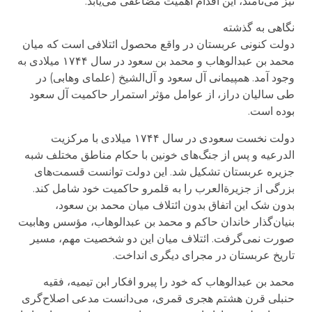
نیز می‌نامند، این اقدام اهمیت مضاعفی می‌یابد.
نگاهی به گذشته
دولت کنونی عربستان در واقع محصول ائتلافی است که میان
محمد بن عبد‌الوهاب و محمد بن سعود در سال ۱۷۴۴ میلادی به
وجود آمد. همپیمانی آل سعود و آل‌الشیخ (علمای وهابی) در
طی سالیان دراز، از عوامل مؤثر استمرار حاکمیت آل سعود
بوده است.
دولت نخست سعودی در سال ۱۷۴۴ میلادی با مرکزیت
الدرعیه و پس از جنگ‌های خونین با حکام مناطق مختلف شبه
جزیره عربستان تشکیل شد. این دولت توانست قسمت‌های
بزرگی از جزیرة‌العرب را به قلمرو حاکمیت خود شامل کند.
بدون شک این اتفاق بدون ائتلاف میان محمد بن سعود،
بنیان‌گذار خاندان حاکم و محمد بن عبد‌الوهاب، مؤسس وهابیت
صورت نمی‌گرفت. ائتلاف میان این دو شخصیت مهم، مسیر
تاریخ عربستان در مجرای دیگری انداخت.
محمد بن عبد‌الوهاب که خود را پیرو افکار ابن تیمیه، فقیه
حنبلی قرن هشتم هجری قمری، می‌دانست مدعی اصلاح‌گری