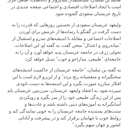
است با ایجاد اصلاحات اقتصادی و اجتماعی صفحه جدیدی در
تاریخ عربستان سعودی گشوده شود.
ولیعهد عربستان سعودی از نخستین روزهایی که قدرت را به
دست گرفت در گفتگو با رسانه‌ها از عزمش برای آوردن
اصلاحات اجتماعی و مقابله با اندیشه‌های تند‌رو و استقبال از
“میانه‌روی و اعتدال” سخن گفت. به گفته او، این اصلاحات،
تحولی ژرف در جامعه عربستان پدید خواهد آورد و آن را به
جامعه‌ای “طبیعی، مدارا‌جو و خوب” تبدیل خواهد کرد.
به گفته بن سلمان، “جامعه عربستان از حاکمیت اندیشه‌های
سختگیرانه و متعصبانه رنج برده” و از این‌رو لازم است با این
افکار مبارزه صورت بگیرد و این اندیشه‌ها به دست نابودی
سپرده شود. به اعتقاد ولیعهد عربستان، سرزمین عربستان ‌باید
پس از این زندگی طبیعی خود را از سر بگیرد و رویکردی
آسانگیرانه به آموزه‌های دینی داشته باشد و عادت‌ها و
سنت‌های پسندیده جامعه عربستان را به خوبی نمایندگی کند و
روابط خوب با جهانیان برقرار کند و در پیشرفت و آبادانی
کشور و جهان سهم بگیرد.”