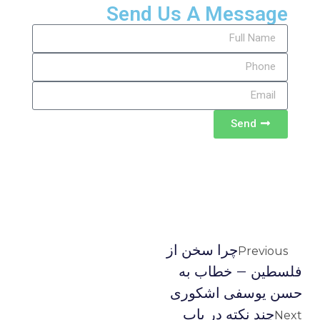
Send Us A Message
Send
چرا سخن از
Previous
فلسطین – خطاب به
حسن یوسفی اشکوری
چند نکته در باب
Next