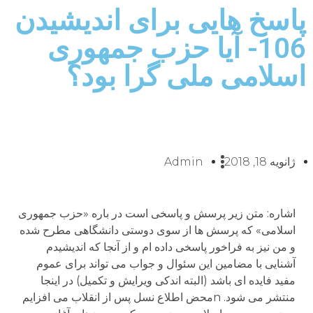
پاسخ هایی برای اندیشیدن
106- آیا حزب جمهوری
اسلامی ملی گرا بود؟
ژانویه 18, 2018
Admin
اشاره: متن زیر پرسش و پاسخی است در باره «حزب جمهوری
اسلامی» که پرسش ها از سوی دوستی دانشگاهی مطرح شده
و من نیز به فراخور پاسخی داده ام و از آنجا که اندیشیدم
آشنایی با مضامین این سئوال و جواب می تواند برای عموم
مفید فایده ای باشد (البته اندکی ویرایش و تکمیل) در اینجا
منتشر می شود. nمحض اطلاع نسل پس از انقلاب می افزایم