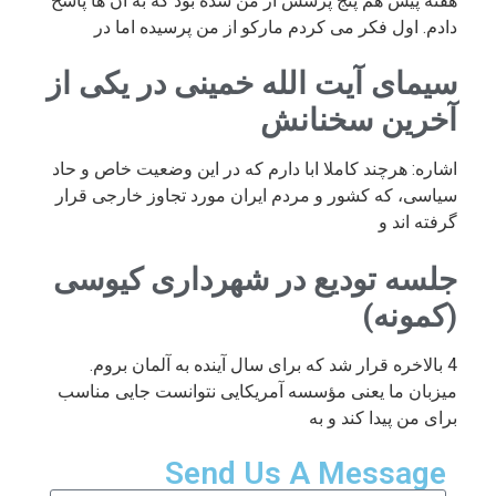
هفته پیش هم پنج پرسش از من شده بود که به آن ها پاسخ
دادم. اول فکر می کردم مارکو از من پرسیده اما در
سیمای آیت الله خمینی در یکی از
آخرین سخنانش
اشاره: هرچند کاملا ابا دارم که در این وضعیت خاص و حاد
سیاسی، که کشور و مردم ایران مورد تجاوز خارجی قرار
گرفته اند و
جلسه تودیع در شهرداری کیوسی
(کمونه)
4 بالاخره قرار شد که برای سال آینده به آلمان بروم.
میزبان ما یعنی مؤسسه آمریکایی نتوانست جایی مناسب
برای من پیدا کند و به
Send Us A Message