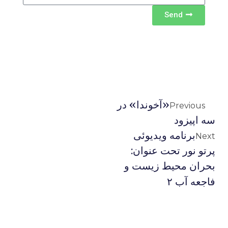
Send
«آخوندا» در
Previous
سه اپیزود
برنامه ویدیوئى
Next
پرتو نور تحت عنوان:
بحران محيط زيست و
فاجعه آب ۲