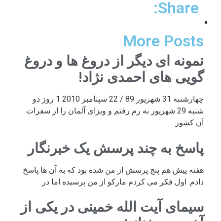
Share:
More Posts
نمونه ای دیگر از دروغ ها و دروغ
گویی های احمدی نژاد!
چهارشنبه 31 شهریور 89 / 22 سپتامبر 2010 1 روز دو
شنبه 29 شهریور به رم رفتم و ویزای آلمان را از سفرات
آن کشور
پاسخ به چند پرسش یک خبرنگار
هفته پیش هم پنج پرسش از من شده بود که به آن ها پاسخ
دادم. اول فکر می کردم مارکو از من پرسیده اما در
سیمای آیت الله خمینی در یکی از