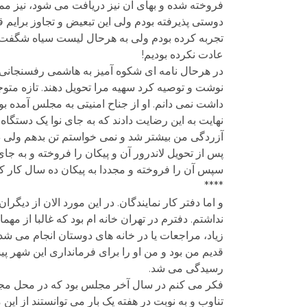
فروخته شده و بهای آن نیز دریافت می شود، نیز ممکن
دوستی پذیرفته بودم ولی این تبعیض و تجاوز برایم قا
تجربه کرده بودم ولی به هرحال لیست سیاه شگفت انگی
عادت نکرده بودیم!
در هرحال نامه ای شکوه آمیز به هاشمی رفسنجانی ر
نوشت و توصیه کرد سهیه مرا تحویل دهند. تازه متو
داشت نمی دانم. او از جناح امنیتی به مجلس آمده 
نهایت به این رضایت دادند که به جای نوا یک دستگاه 
آزردگی من بیشتر شد و نمی خواستم تن بدهم ولی در
سپس آن را فروخته و مجددا به پیکان ده سال کار کرد
****
و اما دفتر کار نمایندگان. در این مورد الان از دیگ
نداشتم. دفترم در تهران خانه ام بود که غالبا از م
زیاد، مراجعات یا در خانه های دوستان انجام می شد
قدیم من بود و من او را برای فرمانداری این شهر پی
رسیدگی می شد.
فکر می کنم در سال آخر مجلس بود که در محل مجلس 
تناوب و به نوبت در هفته یک بار می توانستند از این