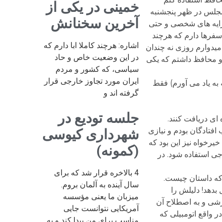
خمینی در یکی از
ر مجلس در ظهر پنجشنبه
آخرین سخنانش
کرایه های شخصی و حتی
سفرها دارم که هرچند
اشاره: هرچند کاملا ابا دارم که
امیدوارم روزی نه چندان
در این وضعیت خاص و حاد
ز آن زمان دو محافظ داشتم که یکی
سیاسی، که کشور و مردم
ایران مورد تجاوز خارجی قرار
به یاد می آورم) فقط
گرفته اند و
جلسه تودیع در
 ای دریافت کنند.
 افتادگان بودم و نیازی
شهرداری کیوسی
یرخواه نیز این بود که
(کمونه)
جی استفاده شود. در
4 بالاخره قرار شد که برای
 که داستان چیست.
سال آینده به آلمان بروم.
بدهد! دلیلش را
میزبان ما یعنی مؤسسه
شی و به اصطلاح آن
آمریکایی نتوانست جایی
 واقع اتومبیلی که
مناسب برای من پیدا کند و به