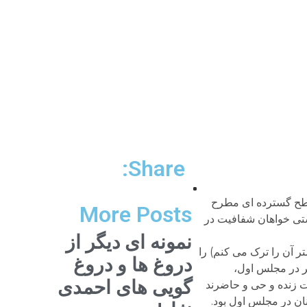
Share:
سطح گسترده ای مطرح
More Posts
ستی خواهان شفافیت در
نمونه ای دیگر از
ر آن را ترک می کنم) را
دروغ ها و دروغ
سر در مجلس اول،
گویی های احمدی
ست زنده و حی و حاضرند
نان در مجلس اول بود.