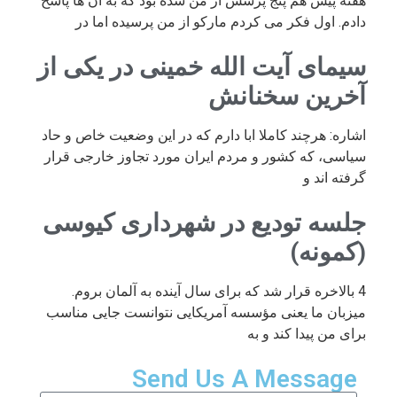
هفته پیش هم پنج پرسش از من شده بود که به آن ها پاسخ
دادم. اول فکر می کردم مارکو از من پرسیده اما در
سیمای آیت الله خمینی در یکی از
آخرین سخنانش
اشاره: هرچند کاملا ابا دارم که در این وضعیت خاص و حاد
سیاسی، که کشور و مردم ایران مورد تجاوز خارجی قرار
گرفته اند و
جلسه تودیع در شهرداری کیوسی
(کمونه)
4 بالاخره قرار شد که برای سال آینده به آلمان بروم.
میزبان ما یعنی مؤسسه آمریکایی نتوانست جایی مناسب
برای من پیدا کند و به
Send Us A Message