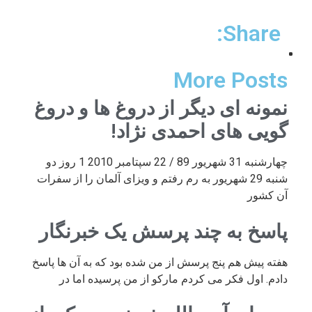
Share:
More Posts
نمونه ای دیگر از دروغ ها و دروغ
گویی های احمدی نژاد!
چهارشنبه 31 شهریور 89 / 22 سپتامبر 2010 1 روز دو
شنبه 29 شهریور به رم رفتم و ویزای آلمان را از سفرات
آن کشور
پاسخ به چند پرسش یک خبرنگار
هفته پیش هم پنج پرسش از من شده بود که به آن ها پاسخ
دادم. اول فکر می کردم مارکو از من پرسیده اما در