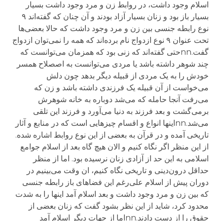
اسلام وجود داشت، در روابط زن و مرد وجود داشت بسیار
بسیار باز بود و زنان بسیار آزاد بودند و آن چنان که گفته‌اند ۹
نوع رابطه جنسی بین زن و مرد وجود داشت که حالا بعضی‌ها
تحت عنوان ۹ نوع ازدواج نام برده‌اند که همه را نمی‌توان ازدواج
گفت.nnحتی گفته‌اند که زنی بود که همزمان می‌توانست که
چند شوهر داشته باشد یا مردی می‌توانست به اصصلاح همسر
خودش را به یک مردی از قبیله دیگر بدهد چون دلش
می‌خواست از آن قبیله یک فرزندی داشته باشد و زن که
می‌رفت آنجا حامله که می‌شد دوباره به خانه شوهرش
برمی‌گشت و بعد فرزند به دنیا می‌آورد و فرزند این تلقی
می‌شد.nnاینها انواع و اقسام چیزهایی است که در منابع و آثار
تاریخی آمده و در قرآن به بعضی از این نوع روابط اشاره شده.
از این منظر اگر نگاه کنیم و الان هیچ گاه بعد از اسلام جوامع
اسلامی به این حد از آزادی زنان نرسیده بود. اما از منظر
حداقل درون‌دینی و تاریخی نگاه کنیم، ان وقت می‌بینیم در
دوران پیش از اسلام علی‌رغم این فضاهای باز رابطه جنسی
که بین زن و مرد وجود داشت و بعد اسلام آمد اینها را به شدت
محدود کرد، شاید از این نظر بشود گفت که زنان بعضی از
حقوق را از دست دادند.nnاما از جهات دیگر اسلام آمد