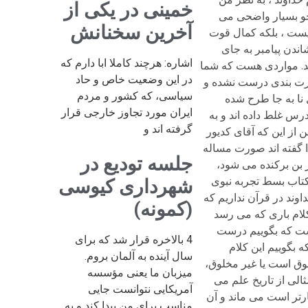
خمینی در یکی از
آخرین سخنانش
اشاره: هرچند کاملا ابا دارم که
در این وضعیت خاص و حاد
سیاسی، که کشور و مردم
ایران مورد تجاوز خارجی قرار
گرفته اند و
جلسه تودیع در
شهرداری کیوسی
(کمونه)
4 بالاخره قرار شد که برای
سال آینده به آلمان بروم.
میزبان ما یعنی مؤسسه
آمریکایی نتوانست جایی
مناسب برای من پیدا کند و به