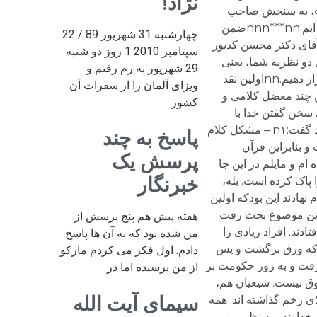
نژاد!
چهارشنبه 31 شهریور 89 / 22
سپتامبر 2010 1 روز دو شنبه
29 شهریور به رم رفتم و
ویزای آلمان را از سفرات آن
کشور
پاسخ به چند
پرسش یک
خبرنگار
هفته پیش هم پنج پرسش از
من شده بود که به آن ها پاسخ
دادم. اول فکر می کردم مارکو
از من پرسیده اما در
سیمای آیت الله