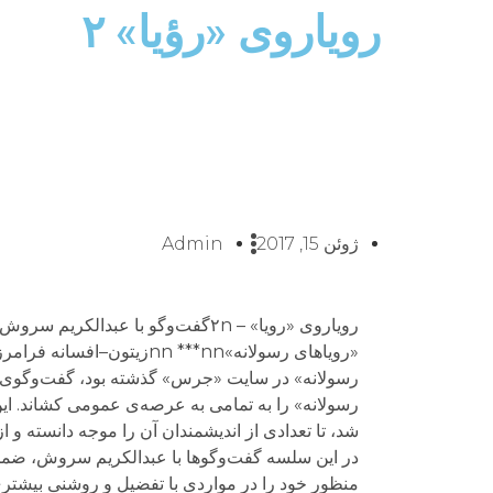
رویاروی «رؤیا» ۲
ژوئن 15, 2017
Admin