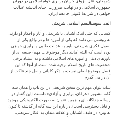
شریعتی، علل انزوای جریان برابری خواه اسلامی در دوران
جمهوری اسلامی و در نهایت ضرورت احیای اندیشه عدالت
خواهی در شرایط کنونی جامعه ایران.
الف. سوسیالیسم اسلامی شریعتی
کسانی که حتی اندک آشنایی با شریعتی و آثار و افکار او دارند،
به روشنی می دانند که یکی از آموزه ها و در واقع یکی از
اصول فکری شریعتی، باور به عدالت طلبی و برابری خواهی
بوده است که البته (مانند دیگر موضوعات مهم) صبغه ای از
باورهای دینی و آموزه های اسلامی داشته و به استناد برخی
شخصیت های تاریخ اسلام توجیه شده است. از آنجا که این
فصل موضوع اصلی نیست، با ذکر کلیاتی و نقل چند فاکت از
آن در می گذرم.
شاید بتوان مهم ترین سخن شریعتی در این باب را همان سه
گانه مشهور «عرفان، برابری و آزادی» دانست (این گفتار در
رساله جداگانه ای با همین عنوان به صورت الکترونیکی موجود
و قابل دسترسی است). در باره این سه گانه از گذشته تا کنون
به ویژه در طیف آشنایان و علاقه مندان به افکار شریعتی،