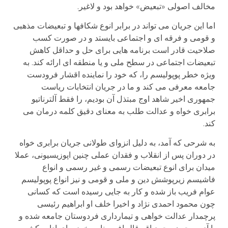
مخالف اصولی «تبعیض» خواهد بود و لاغیر.
اما این جریان می تواند در برابر انوع شکافها و تبعیضات مذهبی
و قومی و فرقه ای و اجتماعی بایستد و در صورت کسب
صلاحیت قادر است برنامه هایی برای حل و حداقل کاهش
تبعیضات اجتماعی در سطح ملی و یا منطقه ای ارائه کند. به
ویژه خطر پوپولیسم را، که خود را نماینده اقشار فرودست
جامعه معرفی می کند و ما در جریان انتخابات ریاست
جمهوری اخیر شاهد اوج مبتذل آن بودیم، را فقط آلترناتیو
برابری خواه و عدالت طلب به معنای دقیق کلمه درمان می
کند.
به شرحی که آمد، به دلیل انزوای طولانی جریان برابری خواه
در دوران پس از انقلاب و فقدان عملی چنین اپوزیسیونی، عملا
میدان برای انوع تبعیضات رسمی و غیر رسمی و انواع
فاشیسم زیرپوشش دین و ملی و قومی و نیز انواع پوپولیسم
عوام فریب باز شده و کار به جایی رسیده است که کسانی
چون محمود احمدی نژاد و اخیرا خلف او ابراهیم رئیسی
پرچمدار عدالت خواهی و تیمارداری فردوستان جامعه شده و