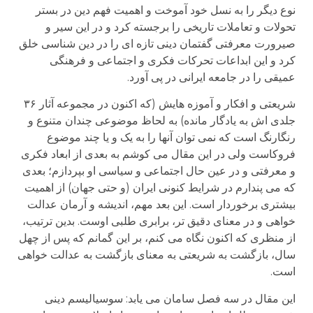
نوع دیگر را به نسل خود آموخت و اهمیت فهم دین در بستر
تحولات و تعاملات تاریخی را برجسته کرد و در این سیر و
صیرورت معرفتی گفتمان دینی تازه ای را در دین شناسی خلق
کرد و این ابداعات تحرکات فکری و اجتماعی و فرهنگی
عمیقی را در جامعه ایرانی در پی آورد.
شریعتی و افکار و آموزه هایش (که اکنون در مجموعه آثار ۳۶
جلدی اش به یادگار مانده) به لحاظ موضوعی چندان متنوع و
رنگارنگ است که نمی توان آنها را به یک و یا چند موضوع
فروکاست ولی در این مقال می کوشم به بعدی از ابعاد فکری
و معرفتی و در عین حال اجتماعی و سیاسی او بپردازم؛ بعدی
که می پندارم در شرایط کنونی ایران (و حتی جهان) از اهمیت
بیشتری برخوردار است. این بعد مهم، اندیشه و آرمان عدالت
خواهی و در معنای دقیق تر، برابری طلبی اوست. بدین ترتیب،
از منظری که اکنون نگاه می کنم، بر این گمانم که پس از چهل
سال، بازگشت به شریعتی به معنای بازگشت به عدالت خواهی
است.
این مقال در سه فصل سامان می یابد: سوسیالیسم دینی