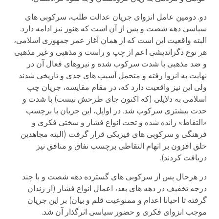
دو. دومین عامل انزوای جریان عدالت طلب، سرکوبی های
سیاسی دهه شصت و پس از آن است که هنوز نیز ادامه دارد.
البته واقعیت این است که از همان آغاز عمر جمهوری اسلامی،
هر نوع دگراندیشی اعم از چپ و راست و مذهبی و غیر مذهبی
و ضد مذهبی با شدت سرکوب شده و نیروهای فعال آن در
نهایت به انزوا رفته و متحمل آسیب های جدی و تاریخی شدند
ولی این نیز واقعیت دارد که، در مقام مقایسه، جریان چپ
اسلامی به دلایلی (که اکنون جای طرحش نیست) با شدت و
حدت بیشتری سرکوب شد. در اوایل، این جریان با برچسب
«التقاط» رانده شده و تحت انواع فشار و سختی فکری و
فرهنگی و سرکوبی های فیزیکی قرار گرفت (البته مجاهدین
خلق افزون بر اتهام التقاطی برچسب نفاق و منافق نیز
دریافت کردند).
در هرحال پس از سرکوبی های گسترده دهه شصت و با چند
درجه تخفیف در دهه های بعد، اعمال انواع فشار (از زندان
گرفته تا احیانا اعدام و ممنوعیت قلم و بیان) بر این جریان
موجب انزوای فکری و حضور سیاسی اثرگذار آن شد.