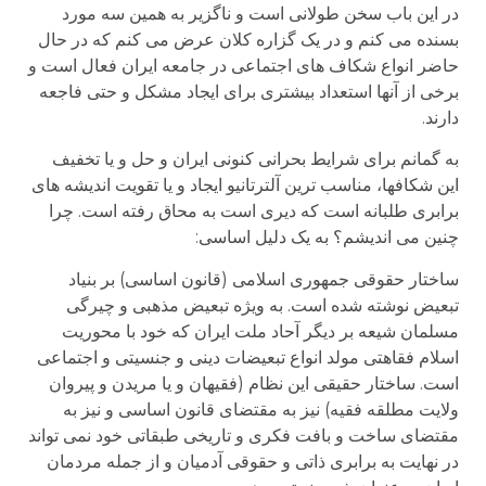
در این باب سخن طولانی است و ناگزیر به همین سه مورد
بسنده می کنم و در یک گزاره کلان عرض می کنم که در حال
حاضر انواع شکاف های اجتماعی در جامعه ایران فعال است و
برخی از آنها استعداد بیشتری برای ایجاد مشکل و حتی فاجعه
دارند.
به گمانم برای شرایط بحرانی کنونی ایران و حل و یا تخفیف
این شکافها، مناسب ترین آلترتانیو ایجاد و یا تقویت اندیشه های
برابری طلبانه است که دیری است به محاق رفته است. چرا
چنین می اندیشم؟ به یک دلیل اساسی:
ساختار حقوقی جمهوری اسلامی (قانون اساسی) بر بنیاد
تبعیض نوشته شده است. به ویژه تبعیض مذهبی و چیرگی
مسلمان شیعه بر دیگر آحاد ملت ایران که خود با محوریت
اسلام فقاهتی مولد انواع تبعیضات دینی و جنسیتی و اجتماعی
است. ساختار حقیقی این نظام (فقیهان و یا مریدن و پیروان
ولایت مطلقه فقیه) نیز به مقتضای قانون اساسی و نیز به
مقتضای ساخت و بافت فکری و تاریخی طبقاتی خود نمی تواند
در نهایت به برابری ذاتی و حقوقی آدمیان و از جمله مردمان