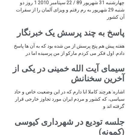
چهارشنبه 31 شهریور 89 / 22 سپتامبر 2010 1 روز دو
شنبه 29 شهریور به رم رفتم و ویزای آلمان را از سفرات
آن کشور
پاسخ به چند پرسش یک خبرنگار
هفته پیش هم پنج پرسش از من شده بود که به آن ها پاسخ
دادم. اول فکر می کردم مارکو از من پرسیده اما در
سیمای آیت الله خمینی در یکی از
آخرین سخنانش
اشاره: هرچند کاملا ابا دارم که در این وضعیت خاص و حاد
سیاسی، که کشور و مردم ایران مورد تجاوز خارجی قرار
گرفته اند و
جلسه تودیع در شهرداری کیوسی
(کمونه)