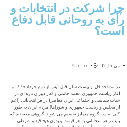
چرا شرکت در انتخابات و
رأی به روحانی قابل دفاع
است؟
می 14, 2017
Admin
درآمدnحداقل از بیست سال قبل (پس از دوم خرداد 1376 و
آغاز ریاست جمهوری محمد خاتمی و آغاز دوران تازه ای در
حیات سیاسی و اجتماعی ایران معاصر) در هر انتخاباتی (اعم
از مجلس و ریاست جمهوری و شوراها) مردم ایران به طور
کلی به سه گروه متمایز تقسیم می شوند. گروهی معتقدند که
باید در هر انتخاباتی به هر قیمت و بدون هیچ قید و شرطی