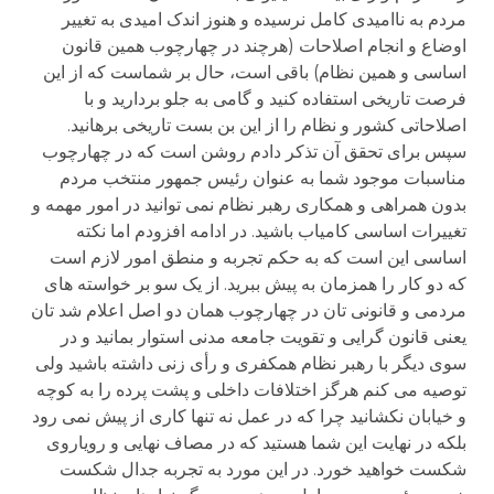
مردم به ناامیدی کامل نرسیده و هنوز اندک امیدی به تغییر
اوضاع و انجام اصلاحات (هرچند در چهارچوب همین قانون
اساسی و همین نظام) باقی است، حال بر شماست که از این
فرصت تاریخی استفاده کنید و گامی به جلو بردارید و با
اصلاحاتی کشور و نظام را از این بن بست تاریخی برهانید.
سپس برای تحقق آن تذکر دادم روشن است که در چهارچوب
مناسبات موجود شما به عنوان رئیس جمهور منتخب مردم
بدون همراهی و همکاری رهبر نظام نمی توانید در امور مهمه و
تغییرات اساسی کامیاب باشید. در ادامه افزودم اما نکته
اساسی این است که به حکم تجربه و منطق امور لازم است
که دو کار را همزمان به پیش ببرید. از یک سو بر خواسته های
مردمی و قانونی تان در چهارچوب همان دو اصل اعلام شد تان
یعنی قانون گرایی و تقویت جامعه مدنی استوار بمانید و در
سوی دیگر با رهبر نظام همکفری و رأی زنی داشته باشید ولی
توصیه می کنم هرگز اختلافات داخلی و پشت پرده را به کوچه
و خیابان نکشانید چرا که در عمل نه تنها کاری از پیش نمی رود
بلکه در نهایت این شما هستید که در مصاف نهایی و رویاروی
شکست خواهید خورد. در این مورد به تجربه جدال شکست