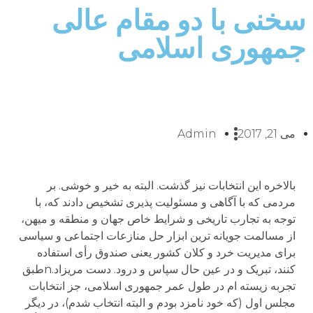
سخنی با دو مقام عالی
جمهوری اسلامی
می 21, 2017
Admin
بالاخره این انتخابات نیز گذشت. البته به خیر و خوشی. بر
مردمی که با آگاهی و مسئولیت پذیری تشخیص دادند که، با
توجه به تجارب تاریخی و شرایط خاص جهان و منطقه و میهن،
از مسالمت جویانه ترین ابزار حل منازعات اجتماعی و سیاسی
برای مدیریت خرد و کلان کشور یعنی صندوق رأی استفاده
کنند، تبریک و در عین حال سپاس و درود. دست مریزاد.nطبق
تجربه زیسته ام در طول عمر جمهوری اسلامی، جز انتخابات
مجلس اول (که خود نامزد بودم و البته انتخاب شدم)، در دیگر