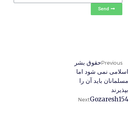
Send
حقوق بشر
Previous
اسلامی نمی شود اما
مسلمانان باید آن را
بپذیرند
Gozaresh154
Next