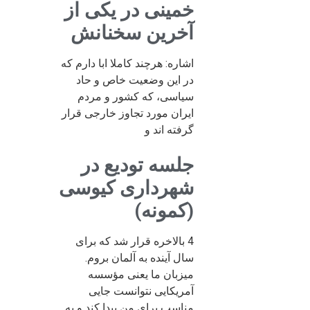
خمینی در یکی از
آخرین سخنانش
اشاره: هرچند کاملا ابا دارم که
در این وضعیت خاص و حاد
سیاسی، که کشور و مردم
ایران مورد تجاوز خارجی قرار
گرفته اند و
جلسه تودیع در
شهرداری کیوسی
(کمونه)
4 بالاخره قرار شد که برای
سال آینده به آلمان بروم.
میزبان ما یعنی مؤسسه
آمریکایی نتوانست جایی
مناسب برای من پیدا کند و به