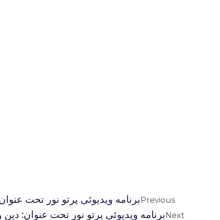
برنامه ویدیوئى پرتو نور تحت عنوان
Previous
برنامه ویدیوئى پرتو نور تحت عنوان: دين 
Next