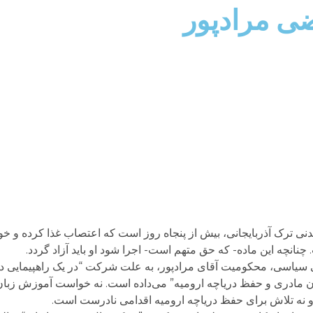
ی مرادپور
انچه این ماده- که حق متهم است- اجرا شود او باید آزاد گردد.
نی سیاسی، محکومیت آقای مرادپور، به علت شرکت “در یک راهپیمایی دا
مادری و حفظ دریاچه ارومیه” می‌داده است. نه خواست آموزش زبان 
 و نه تلاش برای حفظ دریاچه ارومیه اقدامی نادرست است.