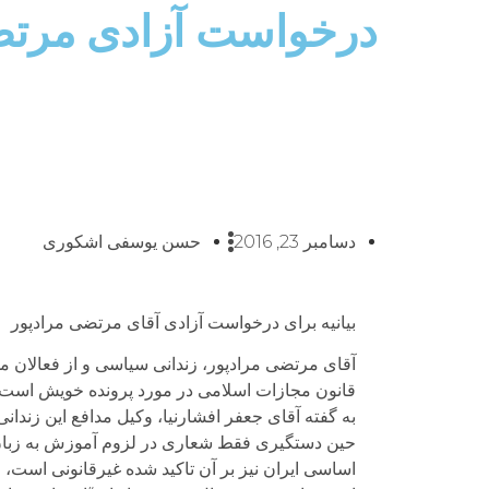
درخواست آزادی مرتض
دسامبر 23, 2016
حسن یوسفی اشکوری
بیانیه برای درخواست آزادی آقای مرتضی مرادپور
قانون مجازات اسلامی در مورد پرونده خویش است. چن
به گفته آقای جعفر افشارنیا، وکیل مدافع این زندا
حین دستگیری فقط شعاری در لزوم آموزش به زبان 
اساسی ایران نیز بر آن تاکید شده غیرقانونی است،