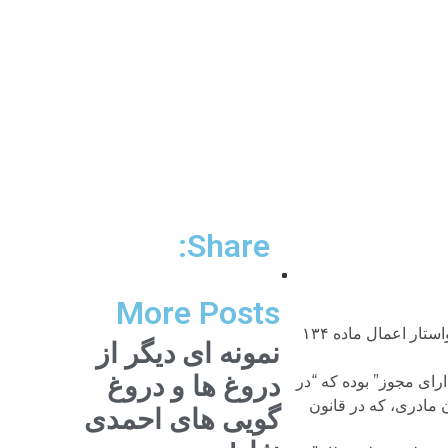
Share:
More Posts
آقای مرتضی مرادپور، زندانی سیاسی و از فعالان مدنی ترک آذربایجانی، بیش از پنجاه روز است که اعتصاب غذا کرده و خواستار اعمال ماده ۱۳۴
نمونه ای دیگر از
دروغ ها و دروغ
رای مجوز” بوده که “در
مادری، که در قانون
گویی های احمدی