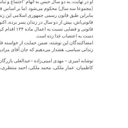
او در نهایت، به دو سال حبس به اتهام “اجتماع و تب
(مجموعا سه سال) محکوم می‌شود. اما بر اساس قانون 
بنابراین طبق قانون رسمی جمهوری اسلامی این زندا
قانونی‌اش، بیش از دو سال در زندان بسر برده، اکن
قانونی و قض
دست به اعتصاب غذا زده است.
امضاکنندگان این نوشته، ضمن حمایت از خواسته قان
زندانی سیاسی، هشدار می‌دهیم که جان آقای مرادپور بعد از ۵۷ روز اعتصاب غذا در خطر است و باید هرچه
نوشابه امیری – مهدی امینی‌زاده –عبدالعلی بازر
کاظمیان، عمار ملکی، محمد ملکی، احمد منتظری،