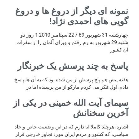
نمونه ای دیگر از دروغ ها و دروغ
گویی های احمدی نژاد!
چهارشنبه 31 شهریور 89 / 22 سپتامبر 2010 1 روز دو
شنبه 29 شهریور به رم رفتم و ویزای آلمان را از سفرات
آن کشور
پاسخ به چند پرسش یک خبرنگار
هفته پیش هم پنج پرسش از من شده بود که به آن ها پاسخ
دادم. اول فکر می کردم مارکو از من پرسیده اما در
سیمای آیت الله خمینی در یکی از
آخرین سخنانش
اشاره: هرچند کاملا ابا دارم که در این وضعیت خاص و حاد
سیاسی، که کشور و مردم ایران مورد تجاوز خارجی قرار