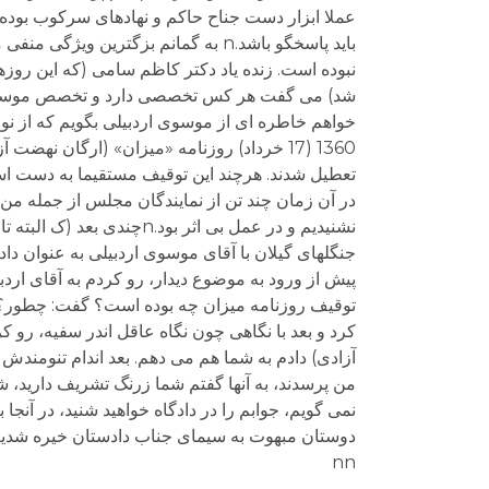
عملا ابزار دست جناح حاکم و نهادهای سرکوب بوده (
باید پاسخگو باشد.n به گمانم بزگتر
نبوده است. زنده یاد دکتر کاظم سامی (که این رو
1360 (17 خرداد) روزنامه «میزان» (ارگان نه
تعطیل شدند. هرچند این توقیف مستقیما به دست اسد
در آن زمان چند تن از نمایندگان مجلس از جمله من ب
نشنیدیم و در عمل بی اثر ب
جنگلهای گیلان با آقای موسوی اردبیلی به عنوان د
پیش از ورود به موضوع دیدار، رو کردم به آقای اردبی
توقیف روزنامه میزان چه بوده است؟ گفت: چطور؟ گف
کرد و بعد با نگاهی چون نگاه عاقل اندر سفیه، رو
آزادی) دادم به شما هم می دهم. بعد اندام تنومندش 
من پرسدند، به آنها گفتم شما زرنگ تشریف دارید، شما
nn