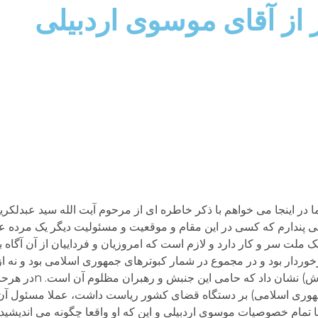
از آقای موسوی اردبیلی
 اما در اینجا می خواهم با ذکر خاطره ای از مرحوم آیت الله سید عبدلک
می پندارم که کسی در این مقام و موقعیت و مسئولیت دیگر یک مرده 
دار بود و در مجموع در شمار کبوترهای جمهوری اسلامی بود و نه از 
در سالیان پس از جنبش سبز وی (ال
هوری اسلامی) بر دستگاه قضای کشور ریاست داشت، عملا مسئول آ
ا تمام خصوصیات موسوی اردبیلی و این که او واقعا چگونه می اندیشید