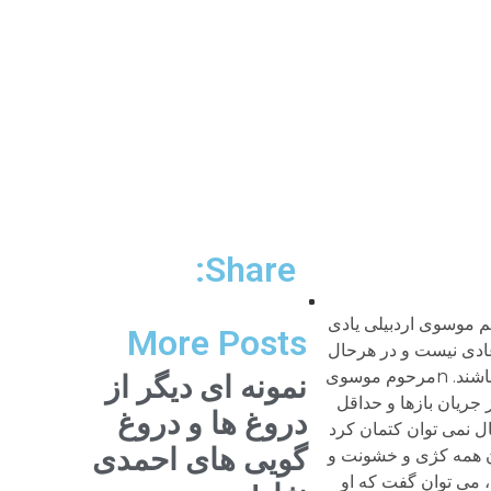
Share:
ریم موسوی اردبیلی یادی
More Posts
عادی نیست و در هرحال
نیک و بد او با تاریخ و سرشت یک نظام و سرنوشت یک ملت سر و کار دارد و لازم است که امروزیان و فرداییان از آن آگاه باشند. nمرحوم موسوی
نمونه ای دیگر از
جریان بازها و حداقل
دروغ ها و دروغ
بته با سبک خودش) نشان داد که حامی این جنبش و رهبران مظلوم آن است. nدر هرحال نمی توان کتمان کرد
گویی های احمدی
ن همه کژی و خشونت و
، می توان گفت که او