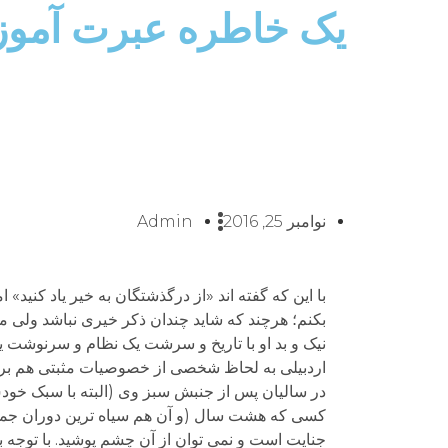
یک خاطره عبرت آموز 
نوامبر 25, 2016
Admin
با این که گفته اند «از درگذشتگان به خیر یاد کنید»
بکنم؛ هرچند که شاید چندان ذکر خیری نباشد ولی 
اردبیلی به لحاظ شخصی از خصوصیات مثبتی هم برخور
کسی که هشت سال (و آن هم سیاه ترین دوران جم
جنایت است و نمی توان از آن چشم پوشید. با توجه ب