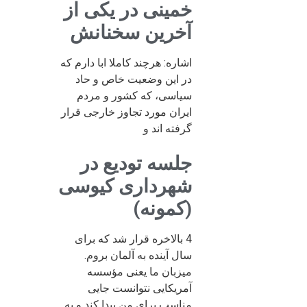
خمینی در یکی از
آخرین سخنانش
اشاره: هرچند کاملا ابا دارم که
در این وضعیت خاص و حاد
سیاسی، که کشور و مردم
ایران مورد تجاوز خارجی قرار
گرفته اند و
جلسه تودیع در
شهرداری کیوسی
(کمونه)
4 بالاخره قرار شد که برای
سال آینده به آلمان بروم.
میزبان ما یعنی مؤسسه
آمریکایی نتوانست جایی
مناسب برای من پیدا کند و به