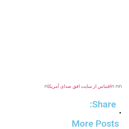
n nn
اقتباس از سايت افق صداى آمريكا
n
Share:
More Posts