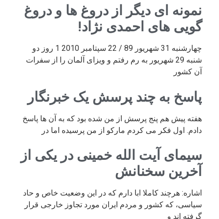
نمونه ای دیگر از دروغ ها و دروغ
گویی های احمدی نژاد!
چهارشنبه 31 شهریور 89 / 22 سپتامبر 2010 1 روز دو
شنبه 29 شهریور به رم رفتم و ویزای آلمان را از سفرات
آن کشور
پاسخ به چند پرسش یک خبرنگار
هفته پیش هم پنج پرسش از من شده بود که به آن ها پاسخ
دادم. اول فکر می کردم مارکو از من پرسیده اما در
سیمای آیت الله خمینی در یکی از
آخرین سخنانش
اشاره: هرچند کاملا ابا دارم که در این وضعیت خاص و حاد
سیاسی، که کشور و مردم ایران مورد تجاوز خارجی قرار
گرفته اند و