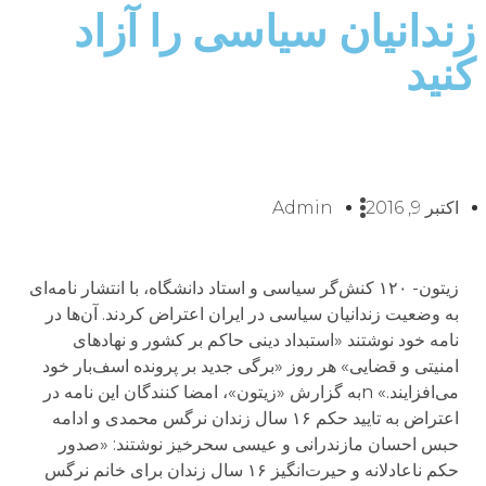
زندانیان سیاسی را آزاد
کنید
اکتبر 9, 2016
Admin
زیتون- ۱۲۰ کنش‌گر سیاسی و استاد دانشگاه، با انتشار نامه‌ای
به وضعیت زندانیان سیاسی در ایران اعتراض کردند. آن‌ها در
نامه خود نوشتند «استبداد دینی حاکم بر کشور و نهادهای
امنیتی و قضایی» هر روز «برگی جدید بر پرونده اسف‌بار خود
می‌افزایند.» nبه گزارش «زیتون»، امضا کنندگان این نامه در
اعتراض به تایید حکم ۱۶ سال زندان نرگس محمدی و ادامه
حبس احسان مازندرانی و عیسی سحرخیز نوشتند: «صدور
حکم ناعادلانه و حیرت‌انگیز ۱۶ سال زندان برای خانم نرگس