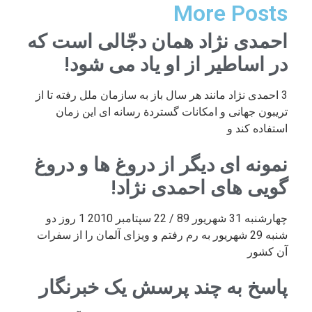
More Posts
احمدی نژاد همان دجّالی است که
در اساطیر از او یاد می شود!
3 احمدی نژاد مانند هر سال باز به سازمان ملل رفته تا از
تریبون جهانی و امکانات گستردة رسانه ای این زمان
استفاده کند و
نمونه ای دیگر از دروغ ها و دروغ
گویی های احمدی نژاد!
چهارشنبه 31 شهریور 89 / 22 سپتامبر 2010 1 روز دو
شنبه 29 شهریور به رم رفتم و ویزای آلمان را از سفرات
آن کشور
پاسخ به چند پرسش یک خبرنگار